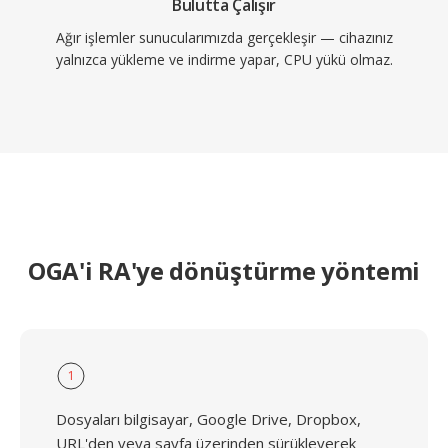
Bulutta Çalışır
Ağır işlemler sunucularımızda gerçekleşir — cihazınız
yalnızca yükleme ve indirme yapar, CPU yükü olmaz.
OGA'i RA'ye dönüştürme yöntemi
1
Dosyaları bilgisayar, Google Drive, Dropbox,
URL'den veya sayfa üzerinden sürükleyerek