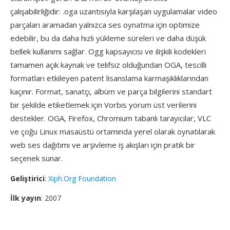
çalışabilirliğidir: .oga uzantısıyla karşılaşan uygulamalar video
parçaları aramadan yalnızca ses oynatma için optimize
edebilir, bu da daha hızlı yükleme süreleri ve daha düşük
bellek kullanımı sağlar. Ogg kapsayıcısı ve ilişkili kodekleri
tamamen açık kaynak ve telifsiz olduğundan OGA, tescilli
formatları etkileyen patent lisanslama karmaşıklıklarından
kaçınır. Format, sanatçı, albüm ve parça bilgilerini standart
bir şekilde etiketlemek için Vorbis yorum üst verilerini
destekler. OGA, Firefox, Chromium tabanlı tarayıcılar, VLC
ve çoğu Linux masaüstü ortamında yerel olarak oynatılarak
web ses dağıtımı ve arşivleme iş akışları için pratik bir
seçenek sunar.
Geliştirici
:
Xiph.Org Foundation
İlk yayın
: 2007