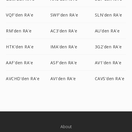
VQF'den RA'e
SWF'den RA'e
SLN'den RA'e
RM'den RA'e
AC3'den RA'e
AU'den RA'e
HTK'den RA'e
IMA'den RA'e
3G2'den RA'e
AAF'den RA'e
ASF'den RA'e
AV1'den RA'e
AVCHD'den RA'e
AVI'den RA'e
CAVS'den RA'e
About