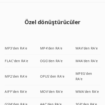
Özel dönüştürücüler
MP3'den RA'e
MP4'den RA'e
WAV'den RA'e
FLAC'den RA'e
OGG'den RA'e
M4A'den RA'e
MPEG'den
MP2'den RA'e
OPUS'den RA'e
RA'e
AIFF'den RA'e
MOV'den RA'e
WMA'den RA'e
GSM'den RA'e
AAC'den RA'e
3GP'den RA'e