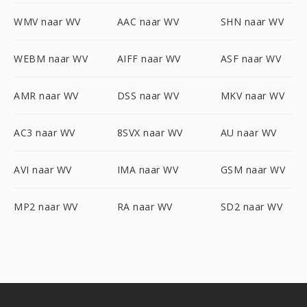
WMV naar WV
AAC naar WV
SHN naar WV
WEBM naar WV
AIFF naar WV
ASF naar WV
AMR naar WV
DSS naar WV
MKV naar WV
AC3 naar WV
8SVX naar WV
AU naar WV
AVI naar WV
IMA naar WV
GSM naar WV
MP2 naar WV
RA naar WV
SD2 naar WV