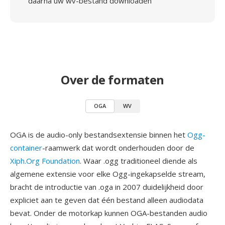
daarna uw wv-bestand downloaden
Over de formaten
OGA
WV
OGA is de audio-only bestandsextensie binnen het
Ogg-
container
-raamwerk dat wordt onderhouden door de
Xiph.Org Foundation
. Waar .ogg traditioneel diende als
algemene extensie voor elke Ogg-ingekapselde stream,
bracht de introductie van .oga in 2007 duidelijkheid door
expliciet aan te geven dat één bestand alleen audiodata
bevat. Onder de motorkap kunnen OGA-bestanden audio