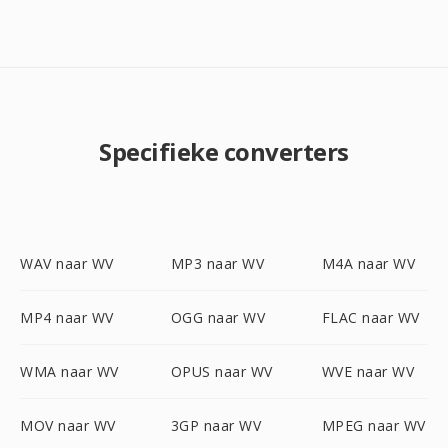
Specifieke converters
WAV naar WV
MP3 naar WV
M4A naar WV
MP4 naar WV
OGG naar WV
FLAC naar WV
WMA naar WV
OPUS naar WV
WVE naar WV
MOV naar WV
3GP naar WV
MPEG naar WV