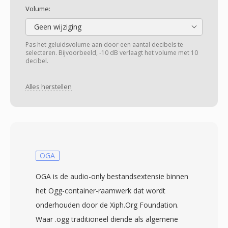
Volume:
Geen wijziging
Pas het geluidsvolume aan door een aantal decibels te
selecteren. Bijvoorbeeld, -10 dB verlaagt het volume met 10
decibel.
Alles herstellen
OGA
OGA is de audio-only bestandsextensie binnen
het Ogg-container-raamwerk dat wordt
onderhouden door de Xiph.Org Foundation.
Waar .ogg traditioneel diende als algemene