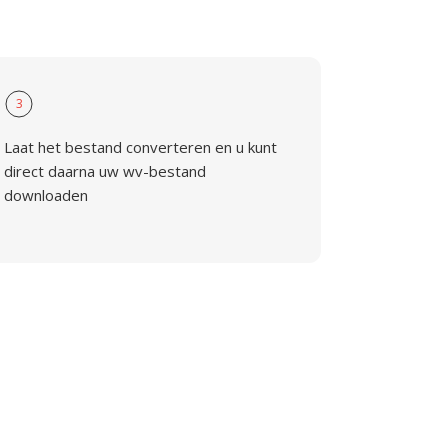
3
Laat het bestand converteren en u kunt
direct daarna uw wv-bestand
downloaden