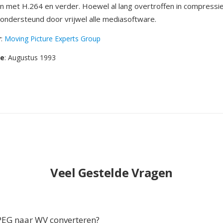
 met H.264 en verder. Hoewel al lang overtroffen in compressie-
 ondersteund door vrijwel alle mediasoftware.
r
:
Moving Picture Experts Group
se
: Augustus 1993
Veel Gestelde Vragen
G naar WV converteren?