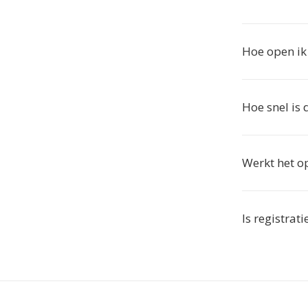
Hoe open i
Hoe snel is 
Werkt het o
Is registrat