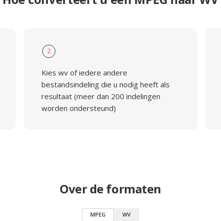
2
Kies wv of iedere andere
bestandsindeling die u nodig heeft als
resultaat (meer dan 200 indelingen
worden ondersteund)
Over de formaten
MPEG
WV