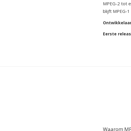
MPEG-2 tot en
blijft MPEG-1
Ontwikkelaa
Eerste relea
Waarom MPE