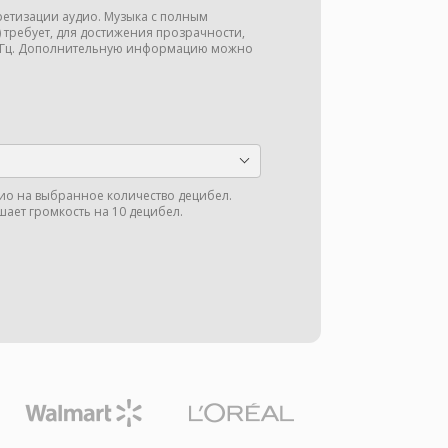
кретизации аудио. Музыка с полным
ц) требует, для достижения прозрачности,
 кГц. Дополнительную информацию можно
ио на выбранное количество децибел.
шает громкость на 10 децибел.