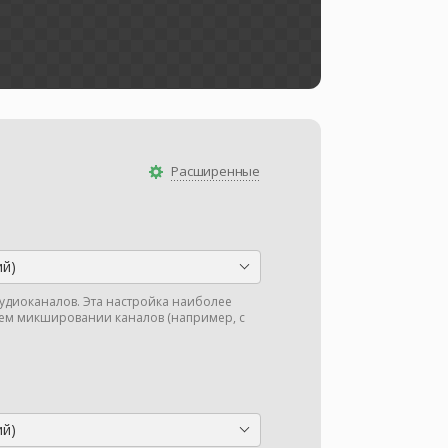
Расширенные
ий)
аудиоканалов. Эта настройка наиболее
м микшировании каналов (например, с
ий)