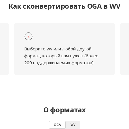
Как сконвертировать OGA в WV
2
Выберите wv или любой другой
формат, который вам нужен (более
200 поддерживаемых форматов)
О форматах
OGA
WV