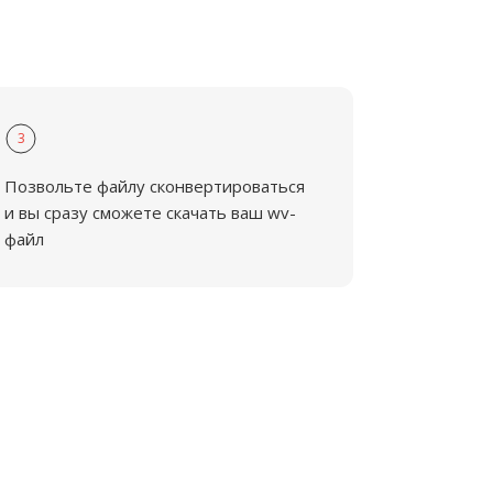
3
Позвольте файлу сконвертироваться
и вы сразу сможете скачать ваш wv-
файл