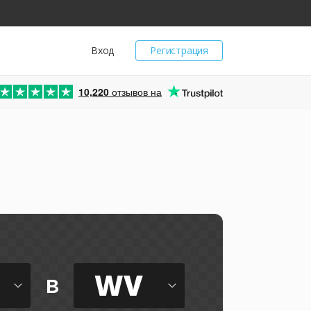
Вход
Регистрация
10,220
отзывов на
WV
в