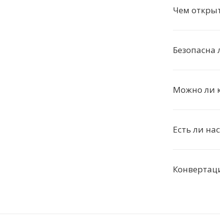
Чем откры
Безопасна 
Можно ли к
Есть ли на
Конвертац