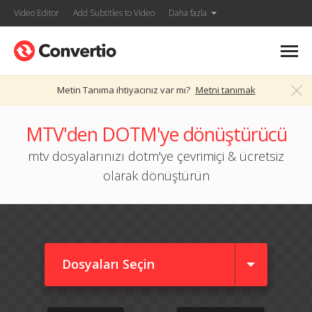
Video Editor
Add Subtitles to Video
Daha fazla
Metin Tanıma ihtiyacınız var mı?
Metni tanımak
MTV'den DOTM'ye dönüştürücü
mtv dosyalarınızı dotm'ye çevrimiçi & ücretsiz
olarak dönüştürün
Dosyaları Seçin