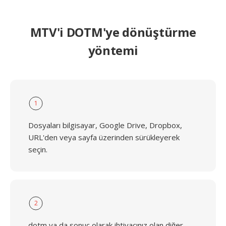
MTV'i DOTM'ye dönüştürme
yöntemi
1
Dosyaları bilgisayar, Google Drive, Dropbox,
URL'den veya sayfa üzerinden sürükleyerek
seçin.
2
dotm ya da sonuç olarak ihtiyacınız olan diğer