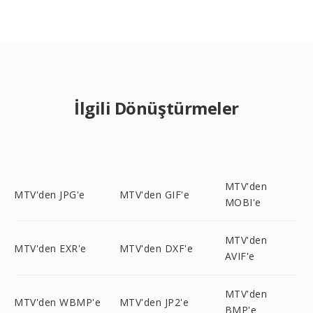
İlgili Dönüştürmeler
MTV'den
MTV'den JPG'e
MTV'den GIF'e
MOBI'e
MTV'den
MTV'den EXR'e
MTV'den DXF'e
AVIF'e
MTV'den
MTV'den WBMP'e
MTV'den JP2'e
BMP'e