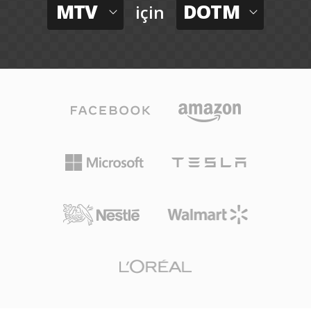
MTV
DOTM
için