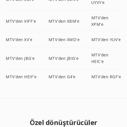
UYVY'e
MTV'den
MTV'den VIFF'e
MTV'den XBM'e
XPM'e
MTV'den XV'e
MTV'den XWD'e
MTV'den YUV'e
MTV'den
MTV'den JBG'e
MTV'den JBIG'e
HEIC'e
MTV'den HEIF'e
MTV'den G4'e
MTV'den RGF'e
Özel dönüştürücüler