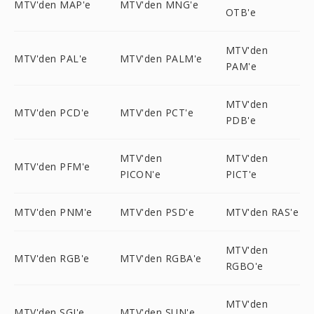
MTV'den MAP'e
MTV'den MNG'e
OTB'e
MTV'den
MTV'den PAL'e
MTV'den PALM'e
PAM'e
MTV'den
MTV'den PCD'e
MTV'den PCT'e
PDB'e
MTV'den
MTV'den
MTV'den PFM'e
PICON'e
PICT'e
MTV'den PNM'e
MTV'den PSD'e
MTV'den RAS'e
MTV'den
MTV'den RGB'e
MTV'den RGBA'e
RGBO'e
MTV'den
MTV'den SGI'e
MTV'den SUN'e