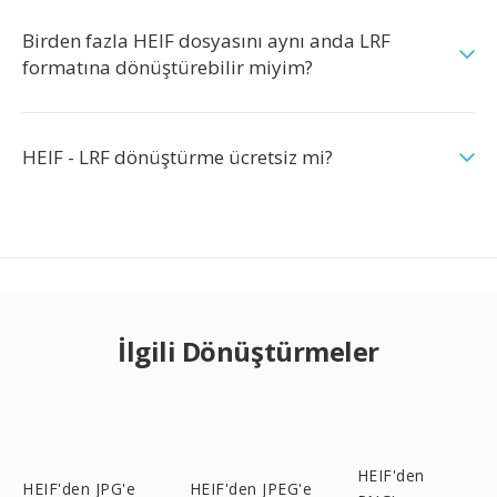
Birden fazla HEIF dosyasını aynı anda LRF
formatına dönüştürebilir miyim?
HEIF - LRF dönüştürme ücretsiz mi?
İlgili Dönüştürmeler
HEIF'den
HEIF'den JPG'e
HEIF'den JPEG'e