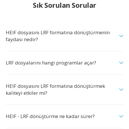
Sık Sorulan Sorular
HEIF dosyasını LRF formatına dönüştürmenin
faydası nedir?
LRF dosyalarını hangi programlar açar?
HEIF dosyasını LRF formatına dönüştürmek
kaliteyi etkiler mi?
HEIF - LRF dönüştürme ne kadar sürer?