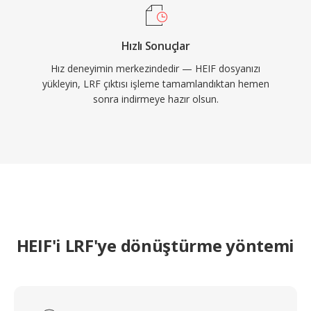
Hızlı Sonuçlar
Hız deneyimin merkezindedir — HEIF dosyanızı
yükleyin, LRF çıktısı işleme tamamlandıktan hemen
sonra indirmeye hazır olsun.
HEIF'i LRF'ye dönüştürme yöntemi