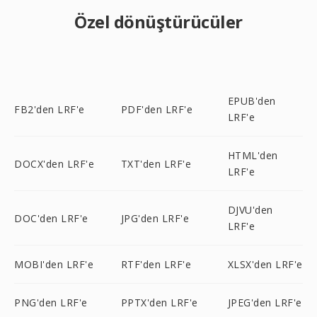
Özel dönüştürücüler
EPUB'den
FB2'den LRF'e
PDF'den LRF'e
LRF'e
HTML'den
DOCX'den LRF'e
TXT'den LRF'e
LRF'e
DJVU'den
DOC'den LRF'e
JPG'den LRF'e
LRF'e
MOBI'den LRF'e
RTF'den LRF'e
XLSX'den LRF'e
PNG'den LRF'e
PPTX'den LRF'e
JPEG'den LRF'e