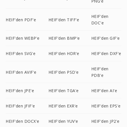
PNG'e
HEIF'den
HEIF'den PDF'e
HEIF'den TIFF'e
DOC'e
HEIF'den WEBP'e
HEIF'den BMP'e
HEIF'den GIF'e
HEIF'den SVG'e
HEIF'den HDR'e
HEIF'den DXF'e
HEIF'den
HEIF'den AVIF'e
HEIF'den PSD'e
PDB'e
HEIF'den JPE'e
HEIF'den TGA'e
HEIF'den AI'e
HEIF'den JFIF'e
HEIF'den EXR'e
HEIF'den EPS'e
HEIF'den DOCX'e
HEIF'den YUV'e
HEIF'den JP2'e