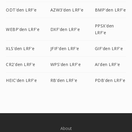
ODT'den LRF'e
AZW3'den LRF'e
BMP'den LRF'e
PPSX'den
WEBP'den LRF'e
DXF'den LRF'e
LRF'e
XLS'den LRF'e
JFIF'den LRF'e
GIF'den LRF'e
CR2'den LRF'e
WPS'den LRF'e
AI'den LRF'e
HEIC'den LRF'e
RB'den LRF'e
PDB'den LRF'e
About