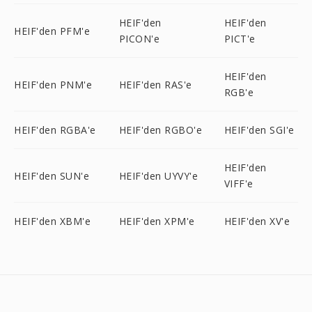
HEIF'den
HEIF'den
HEIF'den PFM'e
PICON'e
PICT'e
HEIF'den
HEIF'den PNM'e
HEIF'den RAS'e
RGB'e
HEIF'den RGBA'e
HEIF'den RGBO'e
HEIF'den SGI'e
HEIF'den
HEIF'den SUN'e
HEIF'den UYVY'e
VIFF'e
HEIF'den XBM'e
HEIF'den XPM'e
HEIF'den XV'e