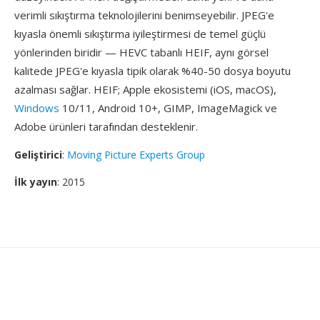
verimli sıkıştırma teknolojilerini benimseyebilir. JPEG'e
kıyasla önemli sıkıştırma iyileştirmesi de temel güçlü
yönlerinden biridir — HEVC tabanlı HEIF, aynı görsel
kalitede JPEG'e kıyasla tipik olarak %40-50 dosya boyutu
azalması sağlar. HEIF; Apple ekosistemi (iOS, macOS),
Windows
10/11, Android 10+, GIMP, ImageMagick ve
Adobe ürünleri tarafından desteklenir.
Geliştirici
:
Moving Picture Experts Group
İlk yayın
: 2015