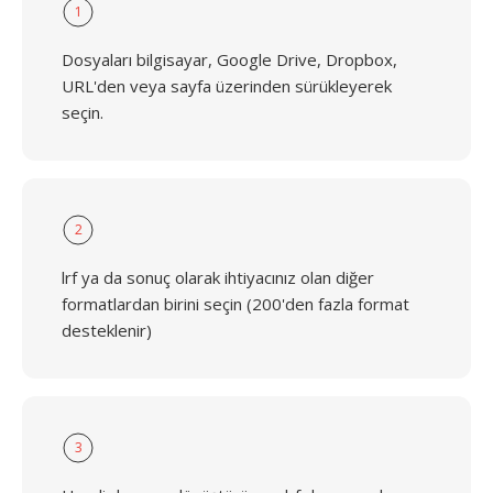
1
Dosyaları bilgisayar, Google Drive, Dropbox,
URL'den veya sayfa üzerinden sürükleyerek
seçin.
2
lrf ya da sonuç olarak ihtiyacınız olan diğer
formatlardan birini seçin (200'den fazla format
desteklenir)
3