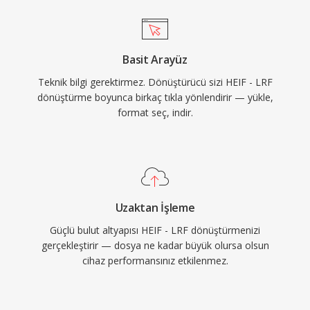
Basit Arayüz
Teknik bilgi gerektirmez. Dönüştürücü sizi HEIF - LRF
dönüştürme boyunca birkaç tıkla yönlendirir — yükle,
format seç, indir.
Uzaktan İşleme
Güçlü bulut altyapısı HEIF - LRF dönüştürmenizi
gerçekleştirir — dosya ne kadar büyük olursa olsun
cihaz performansınız etkilenmez.