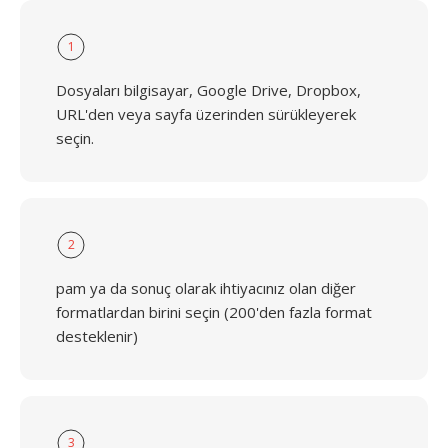
1
Dosyaları bilgisayar, Google Drive, Dropbox,
URL'den veya sayfa üzerinden sürükleyerek
seçin.
2
pam ya da sonuç olarak ihtiyacınız olan diğer
formatlardan birini seçin (200'den fazla format
desteklenir)
3