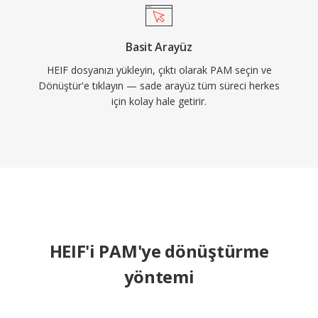
Basit Arayüz
HEIF dosyanızı yükleyin, çıktı olarak PAM seçin ve
Dönüştür'e tıklayın — sade arayüz tüm süreci herkes
için kolay hale getirir.
HEIF'i PAM'ye dönüştürme
yöntemi