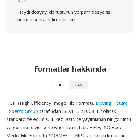
Haydi dosyayı dönüştürün ve pam dosyanızı
hemen sonra indirebilirsiniz
Formatlar hakkında
HEIF
PAM
HEIF (High Efficiency Image File Format),
Moving Picture
Experts Group
tarafından ISO/IEC 23008-12 olarak
standardize edilmiş, i̇lk kez 2015'te yayımlanan bir görüntü
ve görüntü dizisi konteyner formatıdır. HEIF, ISO Base
Media File Format (ISOBMFF — MP4 video için kullanılan