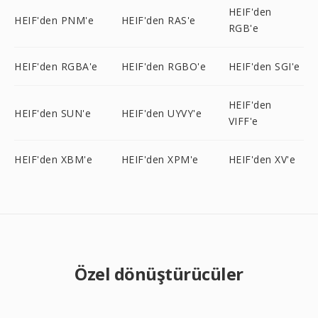
HEIF'den
HEIF'den PNM'e
HEIF'den RAS'e
RGB'e
HEIF'den RGBA'e
HEIF'den RGBO'e
HEIF'den SGI'e
HEIF'den
HEIF'den SUN'e
HEIF'den UYVY'e
VIFF'e
HEIF'den XBM'e
HEIF'den XPM'e
HEIF'den XV'e
Özel dönüştürücüler