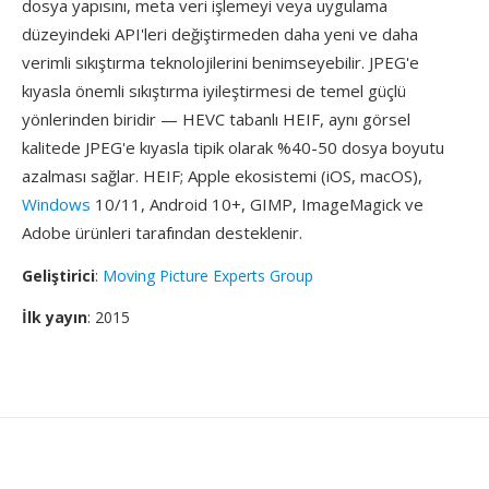
dosya yapısını, meta veri işlemeyi veya uygulama
düzeyindeki API'leri değiştirmeden daha yeni ve daha
verimli sıkıştırma teknolojilerini benimseyebilir. JPEG'e
kıyasla önemli sıkıştırma iyileştirmesi de temel güçlü
yönlerinden biridir — HEVC tabanlı HEIF, aynı görsel
kalitede JPEG'e kıyasla tipik olarak %40-50 dosya boyutu
azalması sağlar. HEIF; Apple ekosistemi (iOS, macOS),
Windows
10/11, Android 10+, GIMP, ImageMagick ve
Adobe ürünleri tarafından desteklenir.
Geliştirici
:
Moving Picture Experts Group
İlk yayın
: 2015