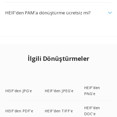
HEIF'den PAM'a dönüştürme ücretsiz mi?
İlgili Dönüştürmeler
HEIF'den
HEIF'den JPG'e
HEIF'den JPEG'e
PNG'e
HEIF'den
HEIF'den PDF'e
HEIF'den TIFF'e
DOC'e