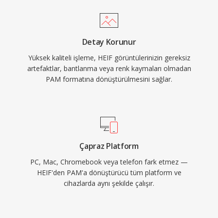
Detay Korunur
Yüksek kaliteli işleme, HEIF görüntülerinizin gereksiz
artefaktlar, bantlanma veya renk kaymaları olmadan
PAM formatına dönüştürülmesini sağlar.
Çapraz Platform
PC, Mac, Chromebook veya telefon fark etmez —
HEIF'den PAM'a dönüştürücü tüm platform ve
cihazlarda aynı şekilde çalışır.