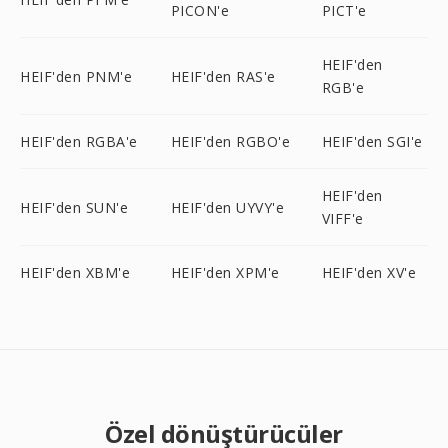
PICON'e
PICT'e
HEIF'den
HEIF'den PNM'e
HEIF'den RAS'e
RGB'e
HEIF'den RGBA'e
HEIF'den RGBO'e
HEIF'den SGI'e
HEIF'den
HEIF'den SUN'e
HEIF'den UYVY'e
VIFF'e
HEIF'den XBM'e
HEIF'den XPM'e
HEIF'den XV'e
Özel dönüştürücüler