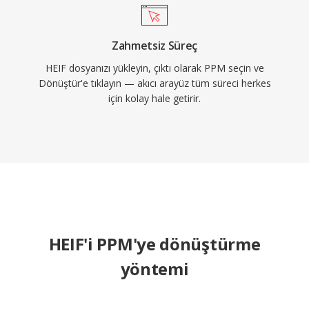
Zahmetsiz Süreç
HEIF dosyanızı yükleyin, çıktı olarak PPM seçin ve
Dönüştür'e tıklayın — akıcı arayüz tüm süreci herkes
için kolay hale getirir.
HEIF'i PPM'ye dönüştürme
yöntemi