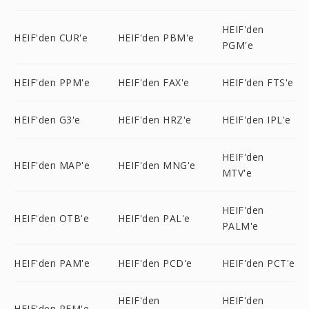
HEIF'den
HEIF'den CUR'e
HEIF'den PBM'e
PGM'e
HEIF'den PPM'e
HEIF'den FAX'e
HEIF'den FTS'e
HEIF'den G3'e
HEIF'den HRZ'e
HEIF'den IPL'e
HEIF'den
HEIF'den MAP'e
HEIF'den MNG'e
MTV'e
HEIF'den
HEIF'den OTB'e
HEIF'den PAL'e
PALM'e
HEIF'den PAM'e
HEIF'den PCD'e
HEIF'den PCT'e
HEIF'den
HEIF'den
HEIF'den PFM'e