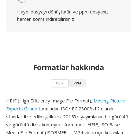
Haydi dosyayı dönüştürün ve ppm dosyanızı
hemen sonra indirebilirsiniz
Formatlar hakkında
HEIF
PPM
HEIF (High Efficiency Image File Format),
Moving Picture
Experts Group
tarafından ISO/IEC 23008-12 olarak
standardize edilmiş, i̇lk kez 2015'te yayımlanan bir görüntü
ve görüntü dizisi konteyner formatıdır. HEIF, ISO Base
Media File Format (ISOBMFF — MP4 video için kullanılan