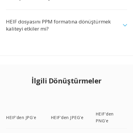
HEIF dosyasını PPM formatına dönüştürmek
kaliteyi etkiler mi?
İlgili Dönüştürmeler
HEIF'den
HEIF'den JPG'e
HEIF'den JPEG'e
PNG'e