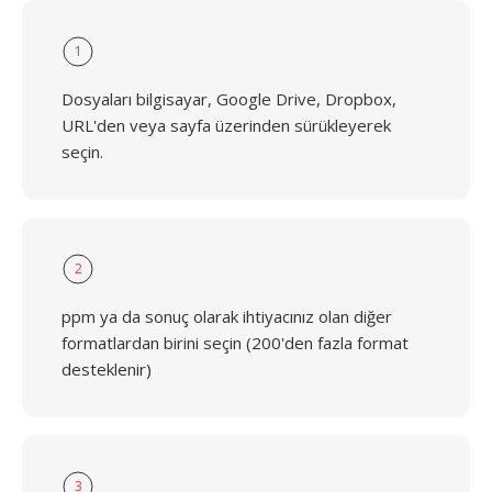
1
Dosyaları bilgisayar, Google Drive, Dropbox,
URL'den veya sayfa üzerinden sürükleyerek
seçin.
2
ppm ya da sonuç olarak ihtiyacınız olan diğer
formatlardan birini seçin (200'den fazla format
desteklenir)
3