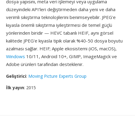
dosya yapısını, meta veri işlemeyi veya uygulama
düzeyindeki API'leri değiştirmeden daha yeni ve daha
verimli sıkıştırma teknolojilerini benimseyebilir. JPEG'e
kıyasla önemli sıkıştırma iyileştirmesi de temel güçlü
yönlerinden biridir — HEVC tabanlı HEIF, aynı görsel
kalitede JPEG'e kıyasla tipik olarak %40-50 dosya boyutu
azalması sağlar. HEIF; Apple ekosistemi (iOS, macOS),
Windows
10/11, Android 10+, GIMP, ImageMagick ve
Adobe ürünleri tarafından desteklenir.
Geliştirici
:
Moving Picture Experts Group
İlk yayın
: 2015