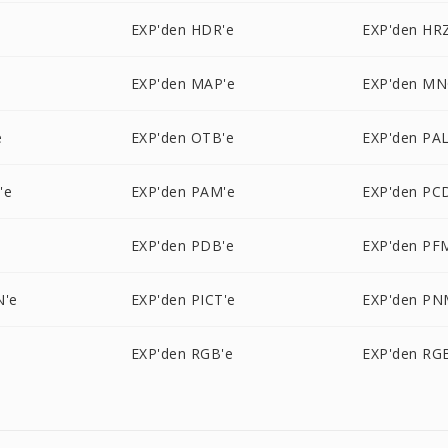
EXP'den HDR'e
EXP'den HR
EXP'den MAP'e
EXP'den MN
e
EXP'den OTB'e
EXP'den PAL
'e
EXP'den PAM'e
EXP'den PC
EXP'den PDB'e
EXP'den PF
N'e
EXP'den PICT'e
EXP'den PN
EXP'den RGB'e
EXP'den RG