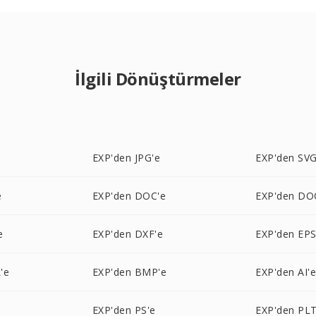
İlgili Dönüştürmeler
e
EXP'den JPG'e
EXP'den SVG
e
EXP'den DOC'e
EXP'den DO
e
EXP'den DXF'e
EXP'den EPS
'e
EXP'den BMP'e
EXP'den AI'
EXP'den PS'e
EXP'den PLT