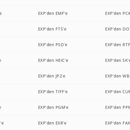
e
EXP'den EMF'e
EXP'den PCX
EXP'den FTS'e
EXP'den DO
EXP'den PSD'e
EXP'den RTF
e
EXP'den HEIC'e
EXP'den SK'
EXP'den JP2'e
EXP'den WB
e
EXP'den TIFF'e
EXP'den CU
e
EXP'den PGM'e
EXP'den PP
'e
EXP'den EXR'e
EXP'den FAX