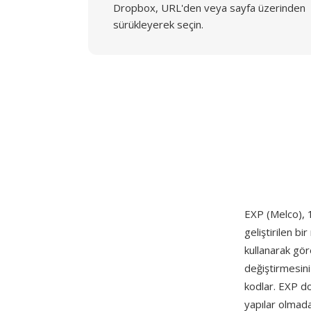
Dropbox, URL'den veya sayfa üzerinden
sürükleyerek seçin.
EXP (Melco), 1
geliştirilen bi
kullanarak gör
değiştirmesini
kodlar. EXP dos
yapılar olmada