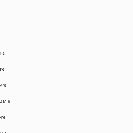
M'e
M'e
M'e
XBM'e
M'e