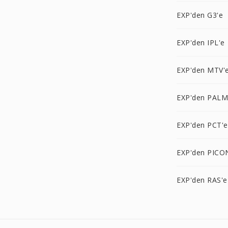
EXP'den G3'e
EXP'den IPL'e
EXP'den MTV'
EXP'den PALM
EXP'den PCT'e
EXP'den PICO
EXP'den RAS'e