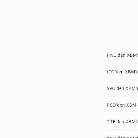
PNG'den XBM
ICO'den XBM'
SVG'den XBM'
PSD'den XBM'
TTF'den XBM'