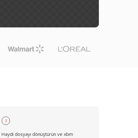
3
Haydi dosyayı dönüştürün ve xbm