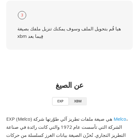
3
هيا قُم بتحويل الملف وسوف يمكنك تنزيل ملفك بصيغة
xbm فِيما بعد
عن الصيغ
EXP
XBM
،
Melco
EXP (Melco) هي صيغة ملفات تطريز آلي طوّرتها شركة
الشركة التي تأسست عام 1972 والتي كانت رائدة في صناعة
التطريز التجاري. تُخزّن الصيغة بيانات الغرز كسلسلة من حركات