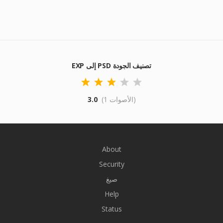
EXP إلى PSD تصنيف الجودة
(1 الأصوات)
3.0
About
Security
صيغ
Help
Status