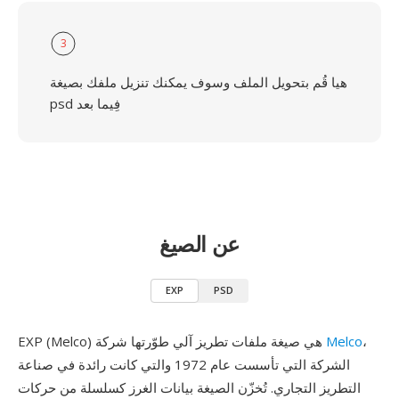
3
هيا قُم بتحويل الملف وسوف يمكنك تنزيل ملفك بصيغة
psd فِيما بعد
عن الصيغ
EXP
PSD
،
Melco
EXP (Melco) هي صيغة ملفات تطريز آلي طوّرتها شركة
الشركة التي تأسست عام 1972 والتي كانت رائدة في صناعة
التطريز التجاري. تُخزّن الصيغة بيانات الغرز كسلسلة من حركات