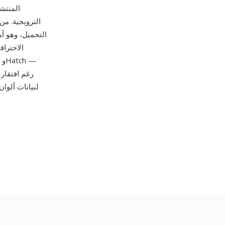
المنتش
الترويجية. من 
التحميل، وهو أم
الصيغة بمعدا