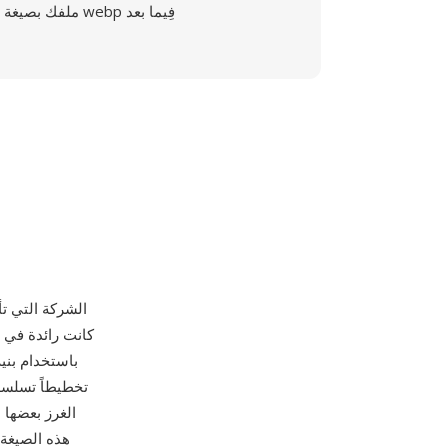
ملفك بصيغة webp فِيما بعد
كانت رائدة في ص
باستخدام بنية
الغرز بعضها 