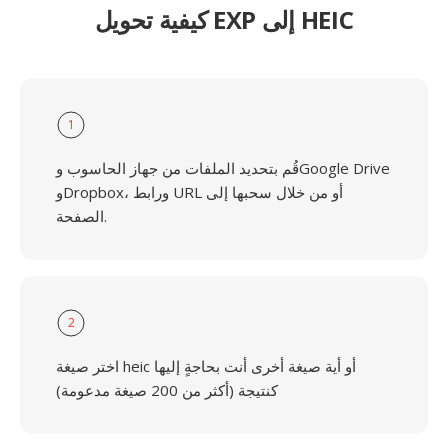
كيفية تحويل EXP إلى HEIC
1
قُم بتحديد الملفات من جهاز الحاسوب وGoogle Drive
وDropbox، ورابط URL أو من خلال سحبها إلى
الصفحة.
2
اختر صيغة heic أو أية صيغة أخرى أنت بحاجةٍ إليها
كنتيجة (أكثر من 200 صيغة مدعومة)