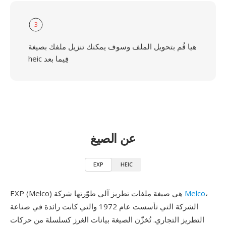
3
هيا قُم بتحويل الملف وسوف يمكنك تنزيل ملفك بصيغة
heic فِيما بعد
عن الصيغ
EXP
HEIC
،
Melco
EXP (Melco) هي صيغة ملفات تطريز آلي طوّرتها شركة
الشركة التي تأسست عام 1972 والتي كانت رائدة في صناعة
التطريز التجاري. تُخزّن الصيغة بيانات الغرز كسلسلة من حركات