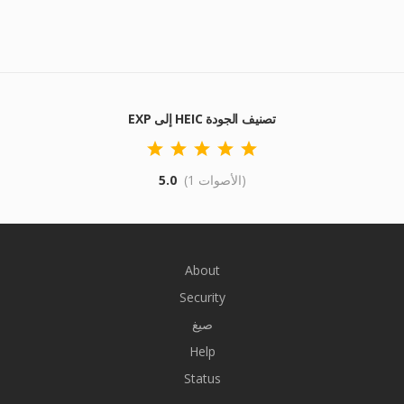
EXP إلى HEIC تصنيف الجودة
(1 الأصوات)
5.0
About
Security
صيغ
Help
Status