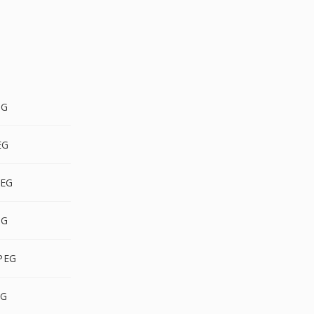
EG
EG
PEG
EG
JPEG
EG