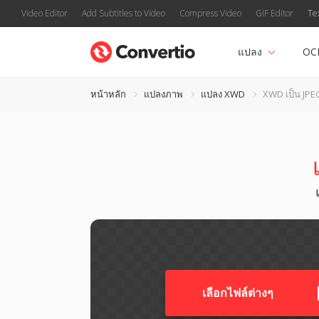
Video Editor
Add Subtitles to Video
Compress Video
GIF Editor
Te
แปลง
OC
หน้าหลัก
แปลงภาพ
แปลง XWD
XWD เป็น JPE
เลือกไฟล์ต่างๆ​