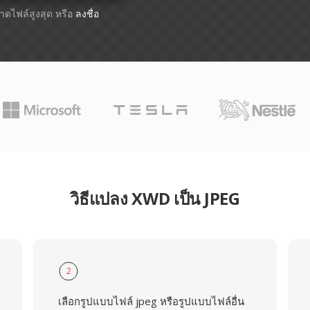
ขนาดไฟล์สูงสุด หรือ
ลงชื่อ
วิธีแปลง XWD เป็น JPEG
2
เลือกรูปแบบไฟล์ jpeg หรือรูปแบบไฟล์อื่น