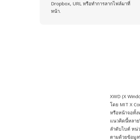
Dropbox, URL หรือทำการลากไฟล์มาที่
หน้า.
XWD (X Windo
โดย MIT X Cons
หรือหน้าจอทั้
แนวคิดนี้หลาย
ลำดับไบต์ หน่
ตามด้วยข้อมูล