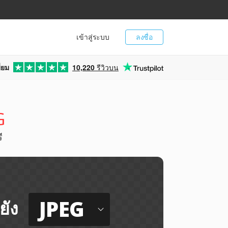
เข้าสู่ระบบ
ลงชื่อ
่ยม
10,220
รีวิวบน
G
ี
JPEG
ยัง