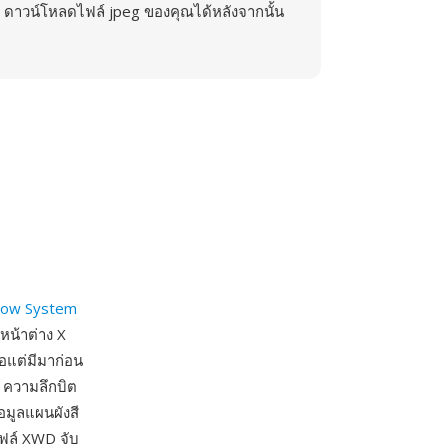
ดาวน์โหลดไฟล์ jpeg ของคุณได้หลังจากนั้น
dow System
หน้าต่าง X
อแต่มีมาก่อน
r ความลึกบิต
มูลแผนผังสี
ฟล์ XWD จับ