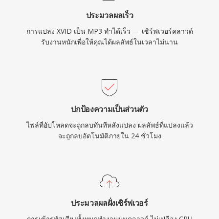
ประมวลผลเร็ว
การแปลง XVID เป็น MP3 ทำได้เร็ว — เซิร์ฟเวอร์คลาวด์
รับงานหนักเพื่อให้คุณได้ผลลัพธ์ในเวลาไม่นาน
ปกป้องความเป็นส่วนตัว
ไฟล์ที่อัปโหลดจะถูกลบทันทีหลังแปลง ผลลัพธ์ที่แปลงแล้ว
จะถูกลบอัตโนมัติภายใน 24 ชั่วโมง
ประมวลผลฝั่งเซิร์ฟเวอร์
การเข้ารหัสเสียงทั้งหมดทำงานบนคลาวด์ ไม่เปลือง CPU