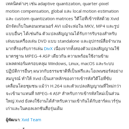
เทคนิคต่างๆ เช่น adaptive quantization, quarter-pixel
motion compensation, global และ local motion estimation
และ custom quantization matrices วิดีโอที่เข้ารหัสด้วย Xvid
มักจัดเก็บในคอนเทนเนอร์ AVI แม้จะห่อใน MKV, MP4 และรูป
แบบอื่นๆ ได้เช่นกัน ตัวแปลงสัญญาณได้รับการรับรองสำหรับ
เล่นบนเครื่องเล่น DVD แบบ standalone และอุปกรณ์สื่อจำนวน
มากที่รองรับการเล่น
DivX
เนื่องจากทั้งสองตัวแปลงสัญญาณใช้
มาตรฐาน MPEG-4 ASP เดียวกัน ความพร้อมใช้งานข้าม
แพลตฟอร์มครอบคลุม Windows, Linux, macOS และระบบ
ปฏิบัติการอื่นๆ ผนวกกับธรรมชาติที่เป็นฟรีและโอเพนซอร์สอย่าง
สมบูรณ์ ทำให้ Xvid เป็นเสาหลักของการเข้ารหัสวิดีโอที่ขับ
เคลื่อนโดยชุมชน แม้ว่า H.264 และตัวแปลงสัญญาณที่ใหม่กว่า
จะเข้ามาแทนที่ MPEG-4 ASP สำหรับการเข้ารหัสใหม่เป็นส่วน
ใหญ่ Xvid ยังคงใช้งานได้สำหรับความเข้ากันได้กับฮาร์ดแวร์รุ่น
เก่าและในคอลเลกชันสื่อรุ่นเดิม
ผู้พัฒนา
:
Xvid Team