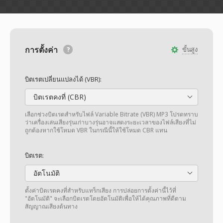
การตั้งค่า
ขั้นสูง
บิตเรตเปลี่ยนแปลงได้ (VBR):
บิตเรตคงที่ (CBR)
เลือกช่วงบิตเรตสำหรับไฟล์ Variable Bitrate (VBR) MP3 โปรดทราบ
ว่าเครื่องเล่นเสียงรุ่นเก่าบางรุ่นอาจแสดงระยะเวลาของไฟล์เสียงที่ไม่
ถูกต้องหากใช้โหมด VBR ในกรณีนี้ให้ใช้โหมด CBR แทน
บิตเรต:
อัตโนมัติ
ตั้งค่าบิตเรตคงที่สำหรับแทร็กเสียง การปล่อยการตั้งค่านี้ไว้ที่
"อัตโนมัติ" จะเลือกบิตเรตโดยอัตโนมัติเพื่อให้ได้คุณภาพที่ดีตาม
สัญญาณเสียงต้นทาง