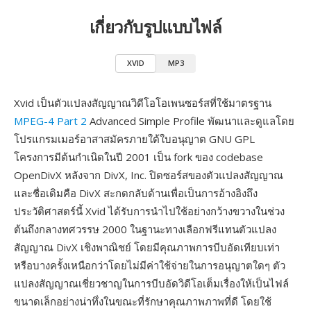
เกี่ยวกับรูปแบบไฟล์
XVID
MP3
Xvid เป็นตัวแปลงสัญญาณวิดีโอโอเพนซอร์สที่ใช้มาตรฐาน
MPEG-4 Part 2
Advanced Simple Profile พัฒนาและดูแลโดย
โปรแกรมเมอร์อาสาสมัครภายใต้ใบอนุญาต GNU GPL
โครงการมีต้นกำเนิดในปี 2001 เป็น fork ของ codebase
OpenDivX หลังจาก DivX, Inc. ปิดซอร์สของตัวแปลงสัญญาณ
และชื่อเดิมคือ DivX สะกดกลับด้านเพื่อเป็นการอ้างอิงถึง
ประวัติศาสตร์นี้ Xvid ได้รับการนำไปใช้อย่างกว้างขวางในช่วง
ต้นถึงกลางทศวรรษ 2000 ในฐานะทางเลือกฟรีแทนตัวแปลง
สัญญาณ DivX เชิงพาณิชย์ โดยมีคุณภาพการบีบอัดเทียบเท่า
หรือบางครั้งเหนือกว่าโดยไม่มีค่าใช้จ่ายในการอนุญาตใดๆ ตัว
แปลงสัญญาณเชี่ยวชาญในการบีบอัดวิดีโอเต็มเรื่องให้เป็นไฟล์
ขนาดเล็กอย่างน่าทึ่งในขณะที่รักษาคุณภาพภาพที่ดี โดยใช้