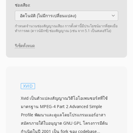
ช่องเสียง:
อัตโนมัติ (ไม่มีการเปลี่ยนแปลง)
กำหนดจำนวนช่องสัญญาณเสียง การตั้งค่านี้มีประโยชน์มากที่สุดเมื่อ
ทำการลด (ดาวน์มิกซ์) ช่องสัญญาณ (เช่น จาก 5.1 เป็นสเตอริโอ)
รีเซ็ตทั้งหมด
XVID
Xvid เป็นตัวแปลงสัญญาณวิดีโอโอเพนซอร์สที่ใช้
มาตรฐาน MPEG-4 Part 2 Advanced Simple
Profile พัฒนาและดูแลโดยโปรแกรมเมอร์อาสา
สมัครภายใต้ใบอนุญาต GNU GPL โครงการมีต้น
กำเนิดในปี 2001 เป็น fork ของ codebase