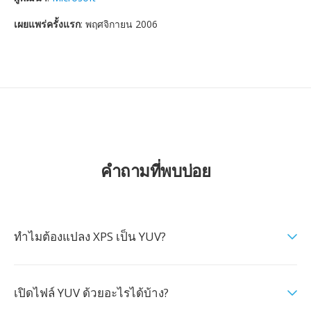
เผยแพร่ครั้งแรก
: พฤศจิกายน 2006
คำถามที่พบบ่อย
ทำไมต้องแปลง XPS เป็น YUV?
เปิดไฟล์ YUV ด้วยอะไรได้บ้าง?