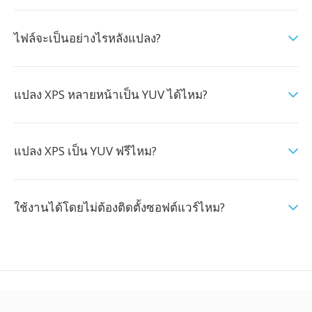
ไฟล์จะเป็นอย่างไรหลังแปลง?
แปลง XPS หลายหน้าเป็น YUV ได้ไหม?
แปลง XPS เป็น YUV ฟรีไหม?
ใช้งานได้โดยไม่ต้องติดตั้งซอฟต์แวร์ไหม?