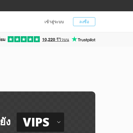
เข้าสู่ระบบ
ลงชื่อ
่ยม
10,220
รีวิวบน
VIPS
ยัง