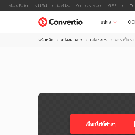
Video Editor
Add Subtitles to Video
Compress Video
GIF Editor
Te
แปลง
OC
หน้าหลัก
แปลงเอกสาร
แปลง XPS
XPS เป็น VI
เลือกไฟล์ต่างๆ​