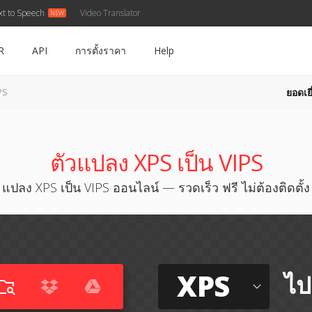
xt to Speech
Video Translator
R
API
การตั้งราคา
Help
ยอดเยี
PS
ตัวแปลง XPS เป็น VIPS
แปลง XPS เป็น VIPS ออนไลน์ — รวดเร็ว ฟรี ไม่ต้องติดตั้ง
XPS
ไป