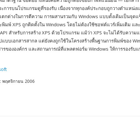
์มาตรฐาน ข้อดีอย่างหนึ่งคือความถูกต้องของภาพที่แน่นอน — เอกสาร
ระการบนโปรแกรมดูที่รองรับ เนื่องจากทุกองค์ประกอบถูกวางตำแหน่งแ
แตกต่างในการตีความ การผสานรวมกับ Windows แบบดั้งเดิมเป็นจุดแข
ะพิมพ์ XPS ถูกติดตั้งใน Windows โดยไม่ต้องใช้ซอฟต์แวร์เพิ่มเติม แล
API สำหรับการสร้าง XPS ด้วยโปรแกรม แม้ว่า XPS จะไม่ได้รับความแ
ปแบบเอกสารสากล แต่ยังคงถูกใช้ในโครงสร้างพื้นฐานการพิมพ์ของ W
อกสารขององค์กร และสถานการณ์ที่แพลตฟอร์ม Windows ให้การรองรั
soft
: พฤศจิกายน 2006