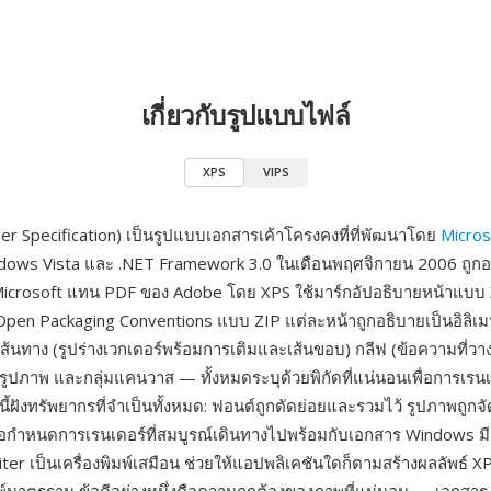
เกี่ยวกับรูปแบบไฟล์
XPS
VIPS
r Specification) เป็นรูปแบบเอกสารเค้าโครงคงที่ที่พัฒนาโดย
Micros
dows Vista และ .NET Framework 3.0 ในเดือนพฤศจิกายน 2006 ถูกอ
Microsoft แทน PDF ของ Adobe โดย XPS ใช้มาร์กอัปอธิบายหน้าแบ
pen Packaging Conventions แบบ ZIP แต่ละหน้าถูกอธิบายเป็นอิลิเ
เส้นทาง (รูปร่างเวกเตอร์พร้อมการเติมและเส้นขอบ) กลีฟ (ข้อความที่ว
) รูปภาพ และกลุ่มแคนวาส — ทั้งหมดระบุด้วยพิกัดที่แน่นอนเพื่อการเรน
ี้ฝังทรัพยากรที่จำเป็นทั้งหมด: ฟอนต์ถูกตัดย่อยและรวมไว้ รูปภาพถูกจ
อกำหนดการเรนเดอร์ที่สมบูรณ์เดินทางไปพร้อมกับเอกสาร Windows ม
er เป็นเครื่องพิมพ์เสมือน ช่วยให้แอปพลิเคชันใดก็ตามสร้างผลลัพธ์ XP