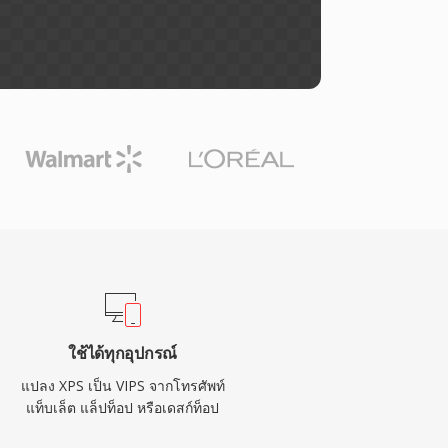
ใช้ได้ทุกอุปกรณ์
แปลง XPS เป็น VIPS จากโทรศัพท์
แท็บเล็ต แล็ปท็อป หรือเดสก์ท็อป