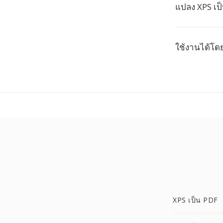
แปลง XPS เป็
ใช้งานได้โดย
XPS เป็น PDF