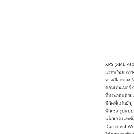
XPS (XML Pape
แรกพร้อม Win
ทางเลือกของ 
คอนเทนเนอร์ O
ที่ประกอบด้วย
พิกัดที่แม่นยำ
พิกเซล รูปแบบน
แพ็กเกจ และข้
Document Writ