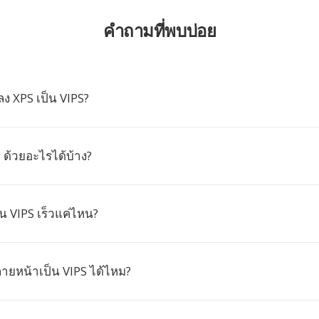
คำถามที่พบบ่อย
ง XPS เป็น VIPS?
S ด้วยอะไรได้บ้าง?
น VIPS เร็วแค่ไหน?
ายหน้าเป็น VIPS ได้ไหม?