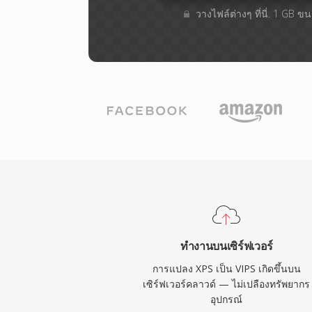
วางไฟล์ต่างๆ​ ที่นี่. 1 GB 
ทำงานบนเซิร์ฟเวอร์
การแปลง XPS เป็น VIPS เกิดขึ้นบน
เซิร์ฟเวอร์คลาวด์ — ไม่เปลืองทรัพยากร
อุปกรณ์