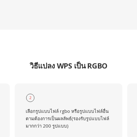
วิธีแปลง WPS เป็น RGBO
2
เลือกรูปแบบไฟล์ rgbo หรือรูปแบบไฟล์อื่น
ตามต้องการเป็นผลลัพธ์(รองรับรูปแบบไฟล์
มากกว่า 200 รูปแบบ)