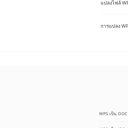
แปลงไฟล์ WP
การแปลง WPS
WPS เป็น DOC