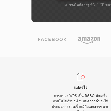
วางไฟล์ต่างๆ​ ที่นี่. 1 GB ข
แปลงไว
การแปลง WPS เป็น RGBO มักเสร็จ
ภายในไม่กี่วินาที ระบบคลาวด์ช่วยให้
ประมวลผลรวดเร็วแม้กับเอกสารขนาด