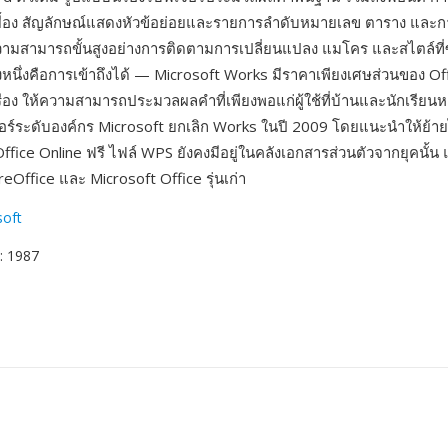
ยื้อง สัญลักษณ์แสดงหัวข้อย่อยและรายการลำดับหมายเลข ตาราง และก
ามสามารถขั้นสูงอย่างการติดตามการเปลี่ยนแปลง แมโคร และสไตล์ที่ซั
งหนึ่งคือการเข้าถึงได้ — Microsoft Works มีราคาเพียงเศษส่วนของ O
ื่อง ให้ความสามารถประมวลผลคำที่เพียงพอแก่ผู้ใช้ที่บ้านและนักเรียน
จอร์ระดับองค์กร Microsoft ยกเลิก Works ในปี 2009 โดยแนะนำให้ย้า
 Office Online ฟรี ไฟล์ WPS ยังคงมีอยู่ในคลังเอกสารส่วนตัวจากยุคนั
breOffice และ Microsoft Office รุ่นเก่า
soft
: 1987