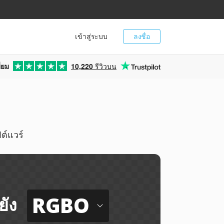
เข้าสู่ระบบ
ลงชื่อ
่ยม
10,220
รีวิวบน
ต์แวร์
RGBO
ยัง