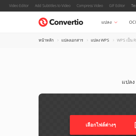
Video Editor
Add Subtitles to Video
Compress Video
GIF Editor
Te
แปลง
OC
หน้าหลัก
แปลงเอกสาร
แปลง WPS
WPS เป็น 
แปลง 
เลือกไฟล์ต่างๆ​