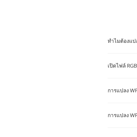
ทำไมต้องแป
เปิดไฟล์ RGB
การแปลง WPS
การแปลง WPS