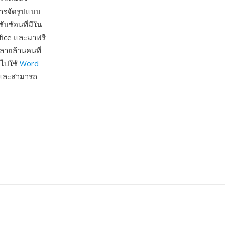
ารจัดรูปแบบ
บซ้อนที่มีใน
ffice และมาฟรี
หลายล้านคนที่
ยไปใช้
Word
้น และสามารถ