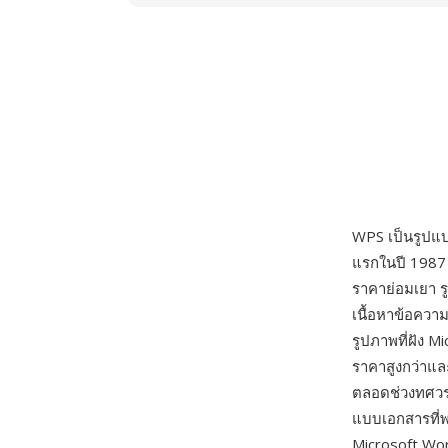
WPS เป็นรูป
แรกในปี 1987 
ราคาย่อมเยา ร
เนื้อหาข้อควา
รูปภาพที่ฝัง M
ราคาสูงกว่าแล
ตลอดช่วงทศวรร
แบบเอกสารที่พบ
Microsoft Wor