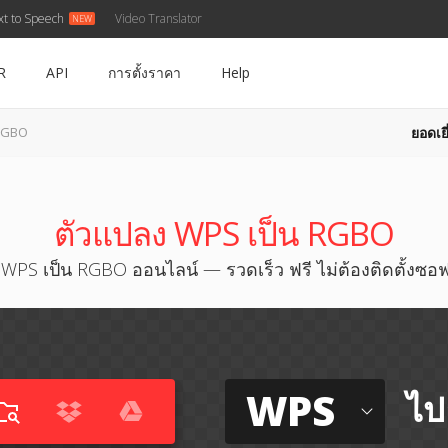
xt to Speech
Video Translator
R
API
การตั้งราคา
Help
ยอดเยี
RGBO
ตัวแปลง WPS เป็น RGBO
WPS เป็น RGBO ออนไลน์ — รวดเร็ว ฟรี ไม่ต้องติดตั้งซอฟ
WPS
ไป