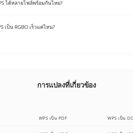
S ได้หลายไฟล์พร้อมกันไหม?
 เป็น RGBO เร็วแค่ไหน?
การแปลงที่เกี่ยวข้อง
WPS เป็น PDF
WPS เป็น D