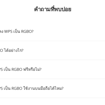
คำถามที่พบบ่อย
ลง WPS เป็น RGBO?
O ได้อย่างไร?
 เป็น RGBO ฟรีหรือไม่?
 เป็น RGBO ใช้งานบนมือถือได้ไหม?