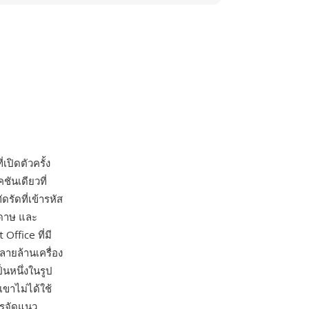
ิดตัวครั้ง
ันเดียวที่
ัดที่เข้ารหัส
ะดาษ และ
Office ที่มี
ลายล้านเครื่อง
นหนึ่งในรูป
เขาไม่ได้ใช้
ารจัดแนว