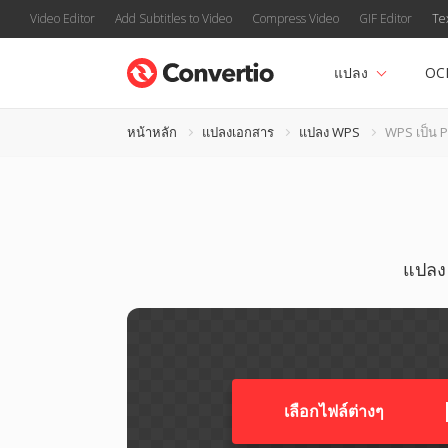
Video Editor
Add Subtitles to Video
Compress Video
GIF Editor
Te
แปลง
OC
หน้าหลัก
แปลงเอกสาร
แปลง WPS
WPS เป็น 
แปลง 
เลือกไฟล์ต่างๆ​