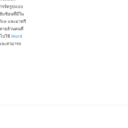
ารจัดรูปแบบ
บซ้อนที่มีใน
ffice และมาฟรี
หลายล้านคนที่
ยไปใช้
Word
้น และสามารถ