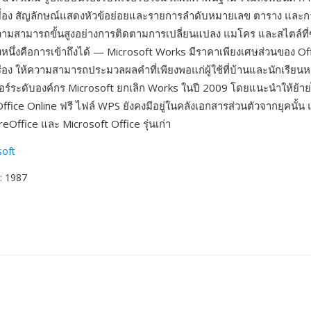
ยื้อง สัญลักษณ์แสดงหัวข้อย่อยและรายการลำดับหมายเลข ตาราง และก
ามสามารถขั้นสูงอย่างการติดตามการเปลี่ยนแปลง แมโคร และสไตล์ที่ซั
งหนึ่งคือการเข้าถึงได้ — Microsoft Works มีราคาเพียงเศษส่วนของ O
ื่อง ให้ความสามารถประมวลผลคำที่เพียงพอแก่ผู้ใช้ที่บ้านและนักเรียน
จอร์ระดับองค์กร Microsoft ยกเลิก Works ในปี 2009 โดยแนะนำให้ย้า
 Office Online ฟรี ไฟล์ WPS ยังคงมีอยู่ในคลังเอกสารส่วนตัวจากยุคนั
breOffice และ Microsoft Office รุ่นเก่า
soft
: 1987