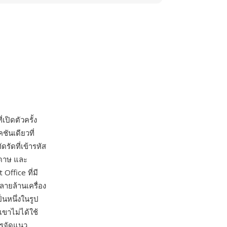
ิดตัวครั้ง
ันเดียวที่
ัดที่เข้ารหัส
ะดาษ และ
Office ที่มี
ลายล้านเครื่อง
นหนึ่งในรูป
เขาไม่ได้ใช้
ารจัดแนว