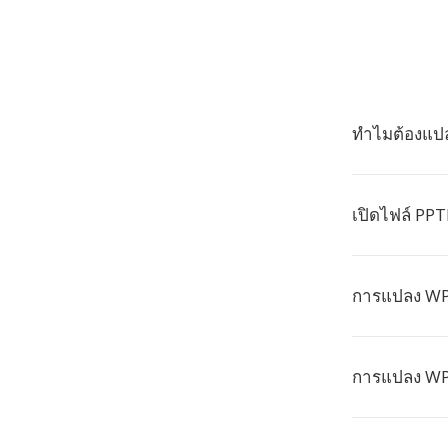
ทำไมต้องแป
เปิดไฟล์ PP
การแปลง WPS
การแปลง WPS