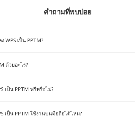
คำถามที่พบบ่อย
ลง WPS เป็น PPTM?
TM ด้วยอะไร?
 เป็น PPTM ฟรีหรือไม่?
 เป็น PPTM ใช้งานบนมือถือได้ไหม?