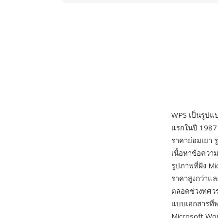
WPS เป็นรูป
แรกในปี 1987 
ราคาย่อมเยา ร
เนื้อหาข้อควา
รูปภาพที่ฝัง M
ราคาสูงกว่าแล
ตลอดช่วงทศวรร
แบบเอกสารที่พบ
Microsoft Wor