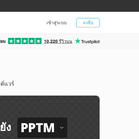
เข้าสู่ระบบ
ลงชื่อ
่ยม
10,220
รีวิวบน
ต์แวร์
PPTM
ยัง