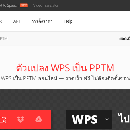
xt to Speech
Video Translator
R
API
การตั้งราคา
Help
ยอดเยี
PPTM
ตัวแปลง WPS เป็น PPTM
WPS เป็น PPTM ออนไลน์ — รวดเร็ว ฟรี ไม่ต้องติดตั้งซอฟ
WPS
ไป