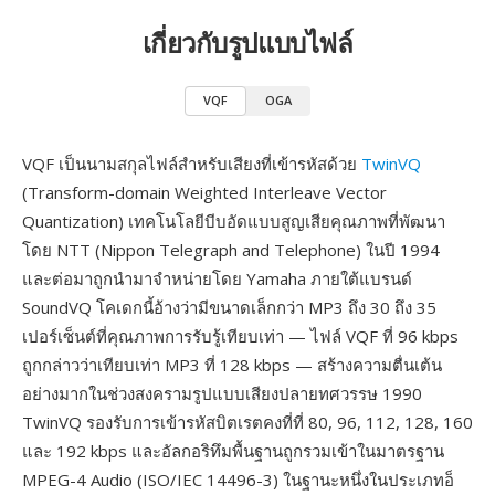
เกี่ยวกับรูปแบบไฟล์
VQF
OGA
VQF เป็นนามสกุลไฟล์สำหรับเสียงที่เข้ารหัสด้วย
TwinVQ
(Transform-domain Weighted Interleave Vector
Quantization) เทคโนโลยีบีบอัดแบบสูญเสียคุณภาพที่พัฒนา
โดย NTT (Nippon Telegraph and Telephone) ในปี 1994
และต่อมาถูกนำมาจำหน่ายโดย Yamaha ภายใต้แบรนด์
SoundVQ โคเดกนี้อ้างว่ามีขนาดเล็กกว่า MP3 ถึง 30 ถึง 35
เปอร์เซ็นต์ที่คุณภาพการรับรู้เทียบเท่า — ไฟล์ VQF ที่ 96 kbps
ถูกกล่าวว่าเทียบเท่า MP3 ที่ 128 kbps — สร้างความตื่นเต้น
อย่างมากในช่วงสงครามรูปแบบเสียงปลายทศวรรษ 1990
TwinVQ รองรับการเข้ารหัสบิตเรตคงที่ที่ 80, 96, 112, 128, 160
และ 192 kbps และอัลกอริทึมพื้นฐานถูกรวมเข้าในมาตรฐาน
MPEG-4 Audio (ISO/IEC 14496-3) ในฐานะหนึ่งในประเภทอ็