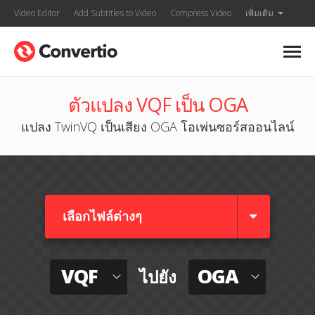
Video Editor
Add Subtitles to Video
Compress Video
เพิ่มเติม
ตัวแปลง VQF เป็น OGA
แปลง TwinVQ เป็นเสียง OGA โอเพ่นซอร์สออนไลน์
เลือกไฟล์ต่างๆ​
VQF
OGA
ไปยัง