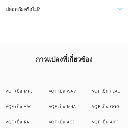
ปลอดภัยหรือไม่?
การแปลงที่เกี่ยวข้อง
VQF เป็น MP3
VQF เป็น WAV
VQF เป็น FLAC
VQF เป็น AAC
VQF เป็น M4A
VQF เป็น OGG
VQF เป็น RA
VQF เป็น AC3
VQF เป็น AIFF