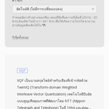
ความถี่:
อัตโนมัติ (ไม่มีการเปลี่ยนแปลง)
กำหนดอัตราตัวอย่างของเสียง เพลงที่มีคลื่นความถี่เต็มที่ (20 Hz - 20
kHz) ต้องมีค่าไม่ต่ำกว่า 44.1 kHz เพื่อให้เกิดความโปร่งใส สามารถ
อ่านข้อมูลเพิ่มเติมได้ใน
วิกิ
รีเซ็ตทั้งหมด
VQF
VQF เป็นนามสกุลไฟล์สำหรับเสียงที่เข้ารหัสด้วย
TwinVQ (Transform-domain Weighted
Interleave Vector Quantization) เทคโนโลยีบีบอัด
แบบสูญเสียคุณภาพที่พัฒนาโดย NTT (Nippon
Telegraph and Telephone) ในปี 1994 และต่อมา