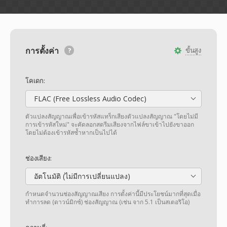
การตั้งค่า
ขั้นสูง
โคเดก:
FLAC (Free Lossless Audio Codec)
ตัวแปลงสัญญาณเพื่อเข้ารหัสแทร็กเสียงตัวแปลงสัญญาณ "โดยไม่มี
การเข้ารหัสใหม่" จะคัดลอกสตรีมเสียงจากไฟล์ขาเข้าไปยังขาออก
โดยไม่ต้องเข้ารหัสซ้ำหากเป็นไปได้
ช่องเสียง:
อัตโนมัติ (ไม่มีการเปลี่ยนแปลง)
กำหนดจำนวนช่องสัญญาณเสียง การตั้งค่านี้มีประโยชน์มากที่สุดเมื่อ
ทำการลด (ดาวน์มิกซ์) ช่องสัญญาณ (เช่น จาก 5.1 เป็นสเตอริโอ)