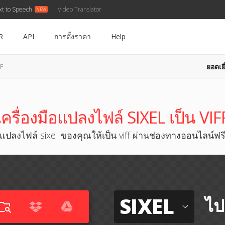
xt to Speech
Video Translator
R
API
การตั้งราคา
Help
ยอดเยี
FF
เครื่องมือแปลงไฟล์ SIXEL เป็น VIF
แปลงไฟล์ sixel ของคุณให้เป็น viff ผ่านช่องทางออนไลน์ฟร
SIXEL
ไป