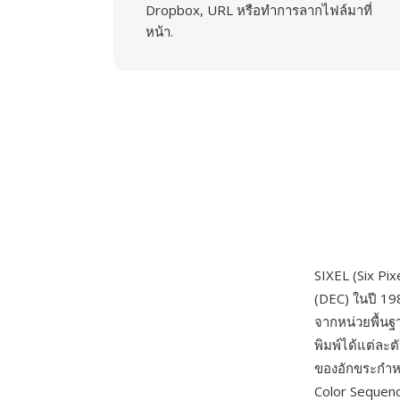
Dropbox, URL หรือทำการลากไฟล์มาที่
หน้า.
SIXEL (Six Pi
(DEC) ในปี 198
จากหน่วยพื้นฐ
พิมพ์ได้แต่ละต
ของอักขระกำหน
Color Sequenc