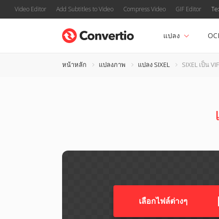
Video Editor
Add Subtitles to Video
Compress Video
GIF Editor
Te
แปลง
OC
หน้าหลัก
แปลงภาพ
แปลง SIXEL
SIXEL เป็น VI
เลือกไฟล์ต่างๆ​