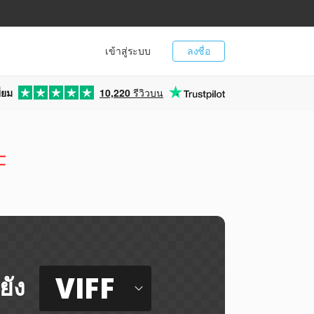
เข้าสู่ระบบ
ลงชื่อ
่ยม
10,220
รีวิวบน
F
ี
VIFF
ยัง