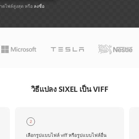
ขนาดไฟล์สูงสุด หรือ
ลงชื่อ
วิธีแปลง SIXEL เป็น VIFF
2
เลือกรูปแบบไฟล์ viff หรือรูปแบบไฟล์อื่น