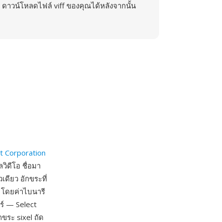
ดาวน์โหลดไฟล์ viff ของคุณได้หลังจากนั้น
t Corporation
วิดีโอ ชื่อมา
ดียว อักขระที่
ล โดยค่าไบนารี
ร์ — Select
ขระ sixel ถัด