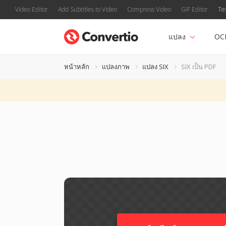
Video Editor
Add Subtitles to Video
Compress Video
GIF Editor
Te
แปลง
OC
หน้าหลัก
แปลงภาพ
แปลง SIX
SIX เป็น PDF