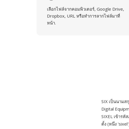
เลือกไฟล์จากคอมพิวเตอร์, Google Drive,
Dropbox, URL หรือทำการลากไฟล์มาที่
หน้า.
SIX เป็นนามสก
Digital Equip
SIXEL เข้ารหั
ตั้ง (หนึ่ง 's