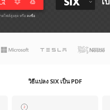
SIX
ไป
ขนาดไฟล์สูงสุด หรือ
ลงชื่อ
วิธีแปลง SIX เป็น PDF
2