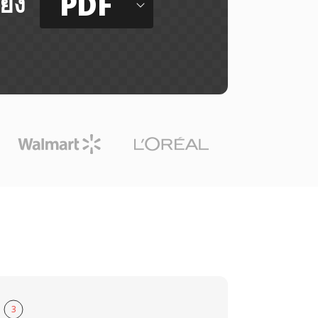
PDF
ยัง
3