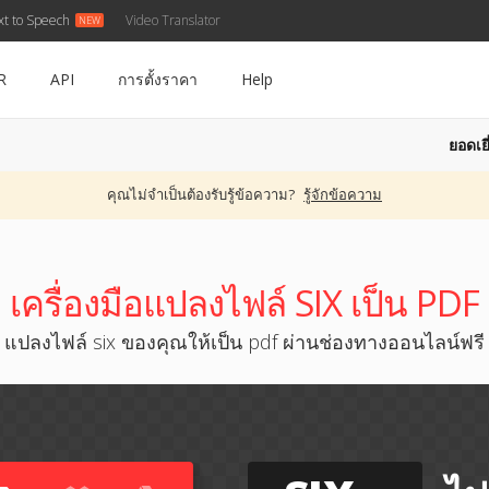
xt to Speech
Video Translator
R
API
การตั้งราคา
Help
ยอดเยี
คุณไม่จำเป็นต้องรับรู้ข้อความ?
รู้จักข้อความ
เครื่องมือแปลงไฟล์ SIX เป็น PDF
แปลงไฟล์ six ของคุณให้เป็น pdf ผ่านช่องทางออนไลน์ฟรี