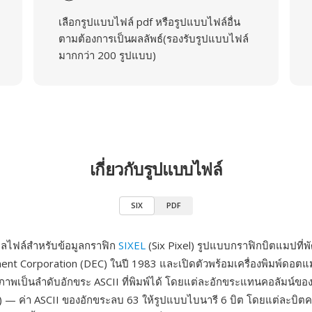
เลือกรูปแบบไฟล์ pdf หรือรูปแบบไฟล์อื่น
ตามต้องการเป็นผลลัพธ์(รองรับรูปแบบไฟล์
มากกว่า 200 รูปแบบ)
เกี่ยวกับรูปแบบไฟล์
SIX
PDF
ุลไฟล์สำหรับข้อมูลกราฟิก
SIXEL
(Six Pixel) รูปแบบกราฟิกบิตแมปที่
ment Corporation (DEC) ในปี 1983 และเปิดตัวพร้อมเครื่องพิมพ์ดอตแ
สภาพเป็นลำดับอักขระ ASCII ที่พิมพ์ได้ โดยแต่ละอักขระแทนคอลัมน์ข
ixel') — ค่า ASCII ของอักขระลบ 63 ให้รูปแบบไบนารี 6 บิต โดยแต่ละบิตค