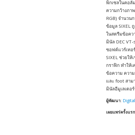
พิกเซลในคอลัม
ความกว้างภาพ 
RGB) จำนวนการ
ข้อมูล SIXEL 
ในสตรีมข้อควา
มินัล DEC VT-
ซอฟต์แวร์เทอร
SIXEL ช่วยให้
กราฟิก ทำให้เ
ข้อความ ความส
และ foot สามา
มินัลอีมูเลเตอร
ผู้พัฒนา
:
Digita
เผยแพร่ครั้งแรก