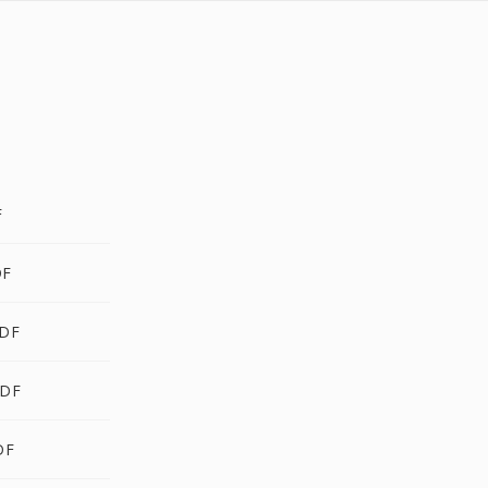
F
DF
PDF
PDF
DF