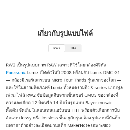
เกี่ยวกับรูปแบบไฟล์
RW2
TIFF
RW2 เป็นรูปแบบภาพ RAW เฉพาะที่ใช้โดยกล้องดิจิทัล
Panasonic
Lumix เปิดตัวในปี 2008 พร้อมกับ Lumix DMC-G1
— กล้องมิเรอร์เลสระบบ Micro Four Thirds รุ่นแรกของโลก —
และใช้ในสายผลิตภัณฑ์ Lumix ทั้งหมดรวมถึง S-series แบบฟูล
เฟรม ไฟล์ RW2 จับข้อมูลดิบจากเซ็นเซอร์ CMOS ของกล้องที่
ความละเอียด 12 บิตหรือ 14 บิตในรูปแบบ Bayer mosaic
ดั้งเดิม จัดเก็บในคอนเทนเนอร์แบบ TIFF พร้อมตัวเลือกการบีบ
อัดแบบ lossy หรือ lossless ขึ้นอยู่กับรุ่นกล้อง รูปแบบนี้บันทึก
เมตาดาต้าอย่างละเอียดผ่านแท็ก MakerNote เฉพาะของ