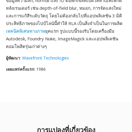
ข้อมูลความลึก, normal และ ID ต่อพิกเซลที่เปิดให้ทำเอฟเฟกต์
หลังเรนเดอร์ เช่น depth-of-field blur, หมอก, การจัดแสงใหม่
และการแก้สีระดับวัตถุ โดยไม่ต้องกลับไปที่แอปพลิเคชัน 3 มิติ
ประสิทธิภาพของไปป์ไลน์นี้ทำให้ RLA เป็นสิ่งจำเป็นในการผลิต
เทคนิคพิเศษทางภาพ
ยุคแรก รูปแบบนี้รองรับโดยเครื่องมือ
Autodesk, Foundry Nuke, ImageMagick และแอปพลิเคชัน
คอมโพสิตรุ่นเก่าต่างๆ
ผู้พัฒนา
:
Wavefront Technologies
เผยแพร่ครั้งแรก
: 1986
การแปลงที่เกี่ยวข้อง