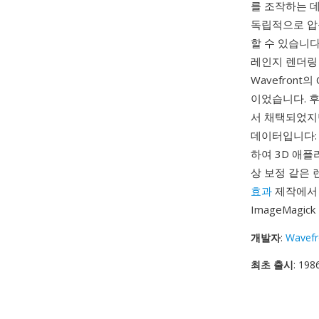
를 조작하는 
독립적으로 압
할 수 있습니다
레인지 렌더링 
Wavefron
이었습니다. 후속 
서 채택되었지만
데이터입니다: 
하여 3D 애플
상 보정 같은 
효과
제작에서 필
ImageMag
개발자
:
Wavefr
최초 출시
: 198