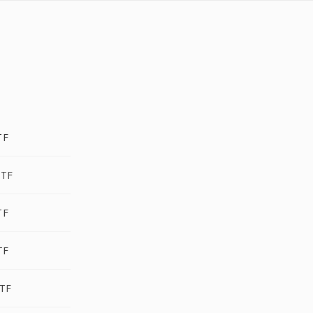
TF
TF
TF
TF
TF