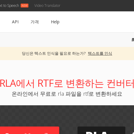
xt to Speech
Video Translator
API
가격
Help
당신은 텍스트 인식을 필요로 하는가?
텍스트를 인식
RLA에서 RTF로 변환하는 컨버
온라인에서 무료로 rla 파일을 rtf로 변환하세요