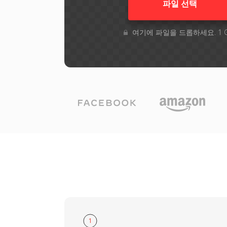
파일 선택
여기에 파일을 드롭하세요. 1 
1