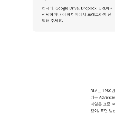
컴퓨터, Google Drive, Dropbox, URL에서
선택하거나 이 페이지에서 드래그하여 선
택해 주세요.
RLA는 198
되는 Advanc
파일은 표준 R
깊이, 표면 법