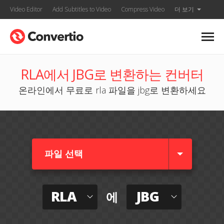
Video Editor
Add Subtitles to Video
Compress Video
더 보기
RLA에서 JBG로 변환하는 컨버터
온라인에서 무료로 rla 파일을 jbg로 변환하세요
파일 선택
RLA
JBG
에