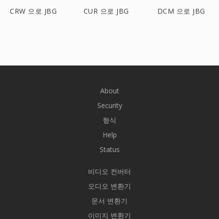
CRW 으로 JBG
CUR 으로 JBG
DCM 으로 JBG
About
Security
형식
Help
Status
비디오 컨버터
오디오 변환기
문서 변환기
이미지 변환기