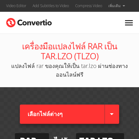
Video Editor
Add Subtitles to Video
Compress Video
เพิ่มเติม
เครื่องมือแปลงไฟล์ RAR เป็น
TAR.LZO (TLZO)
แปลงไฟล์ rar ของคุณให้เป็น tar.lzo ผ่านช่องทาง
ออนไลน์ฟรี
เลือกไฟล์ต่างๆ​