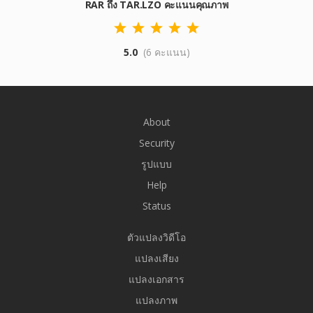
RAR ถึง TAR.LZO คะแนนคุณภาพ
5.0
(6 คะแนน)
About
Security
รูปแบบ
Help
Status
ตัวแปลงวิดีโอ
แปลงเสียง
แปลงเอกสาร
แปลงภาพ