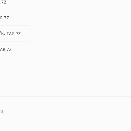
R.7Z
AR.7Z
ป็น TAR.7Z
TAR.7Z
นน)