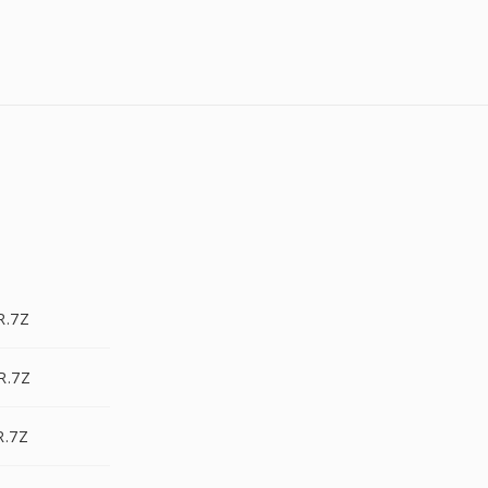
R.7Z
R.7Z
R.7Z