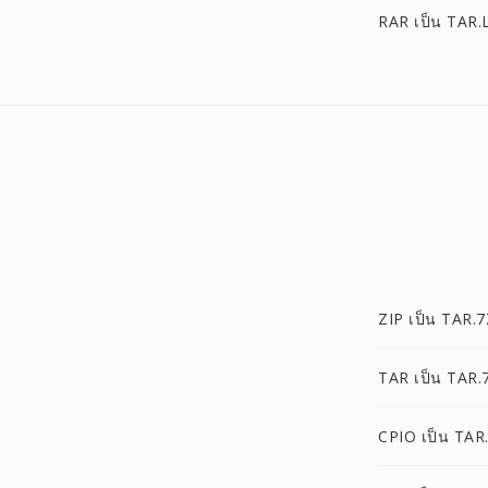
RAR เป็น TAR
ZIP เป็น TAR.7
TAR เป็น TAR.
CPIO เป็น TAR