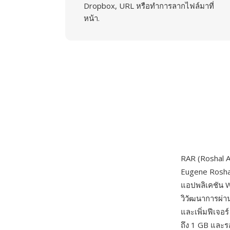
Dropbox, URL หรือทำการลากไฟล์มาที่
หน้า.
RAR (Roshal A
Eugene Rosha
แอปพลิเคชัน Win
วิวัฒนาการผ่าน
และเพิ่มฟีเจอร
ถึง 1 GB และ