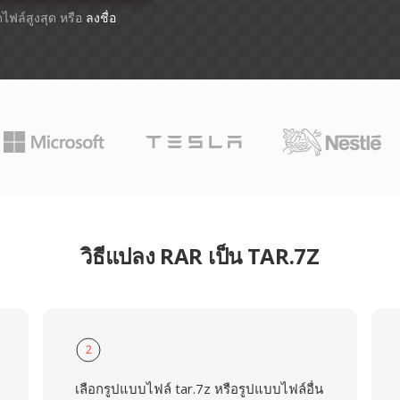
ดไฟล์สูงสุด หรือ
ลงชื่อ
วิธีแปลง RAR เป็น TAR.7Z
2
เลือกรูปแบบไฟล์ tar.7z หรือรูปแบบไฟล์อื่น