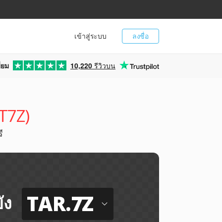
เข้าสู่ระบบ
ลงชื่อ
่ยม
10,220
รีวิวบน
(T7Z)
ี
TAR.7Z
ัง