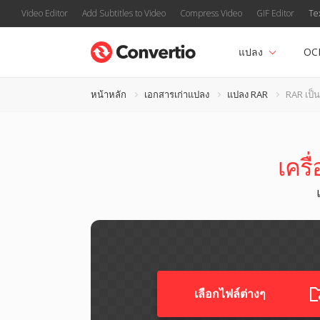
Video Editor
Add Subtitles to Video
Compress Video
GIF Editor
Te
แปลง
OC
หน้าหลัก
เอกสารเก่าแปลง
แปลง RAR
RAR เป็
เครื
เลือกไฟล์ต่างๆ​