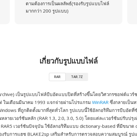
ตามต้องการเป็นผลลัพธ์(รองรับรูปแบบไฟล์
มากกว่า 200 รูปแบบ)
เกี่ยวกับรูปแบบไฟล์
RAR
TAR.7Z
rchive) เป็นรูปแบบไฟล์บีบอัดแบบปิดที่สร้างขึ้นโดยวิศวกรซอฟต์แวร์ช
l ในเดือนมีนาคม 1993 แจกจ่ายผ่านโปรแกรม
WinRAR
ซึ่งกลายเป็นหน
dows ที่ถูกติดตั้งมากที่สุดทั่วโลก รูปแบบนี้ใช้อัลกอริทึมการบีบอัดที่ซ
หลายเวอร์ชันหลัก (RAR 1.3, 2.0, 3.0, 5.0) โดยแต่ละเวอร์ชันปรับปรุง
์ RAR5 เวอร์ชันปัจจุบัน ใช้อัลกอริทึมแบบ dictionary-based ที่มีขนาด d
รองรับการแฮช BLAKE2sp เสริมสำหรับการตรวจสอบความสมบูรณ์ รูปแบ