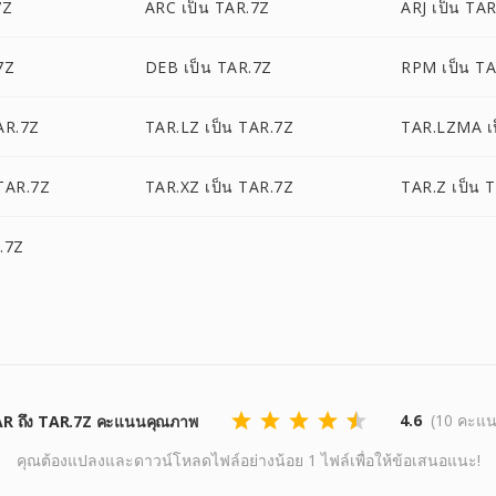
7Z
ARC เป็น TAR.7Z
ARJ เป็น TA
7Z
DEB เป็น TAR.7Z
RPM เป็น T
AR.7Z
TAR.LZ เป็น TAR.7Z
TAR.LZMA เ
TAR.7Z
TAR.XZ เป็น TAR.7Z
TAR.Z เป็น 
.7Z
4.6
(10 คะแ
R ถึง TAR.7Z คะแนนคุณภาพ
คุณต้องแปลงและดาวน์โหลดไฟล์อย่างน้อย 1 ไฟล์เพื่อให้ข้อเสนอแนะ!