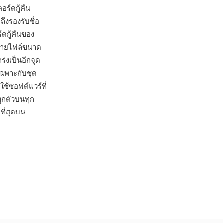
ร์ดกู้คืน
ึงรองรับชื่อ
์ดกู้คืนของ
กจ่ายไฟล์ขนาด
่งเป็นอีกจุด
เฉพาะกับชุด
ช้ซอฟต์แวร์ที่
ทุกตัวบนทุก
ที่สุดบน