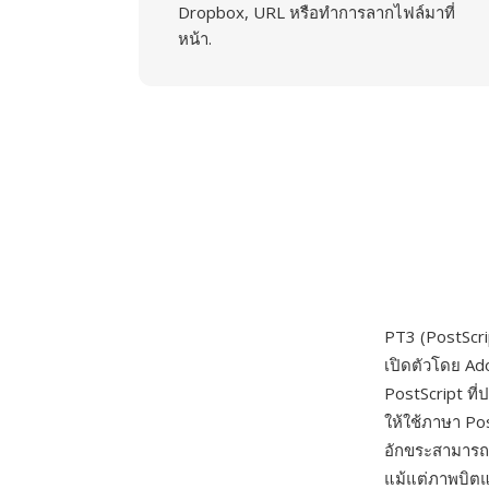
Dropbox, URL หรือทำการลากไฟล์มาที่
หน้า.
PT3 (PostScr
เปิดตัวโดย Ad
PostScript ที
ให้ใช้ภาษา Po
อักขระสามารถร
แม้แต่ภาพบิตแ