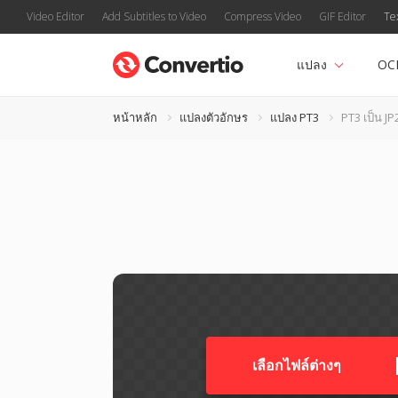
Video Editor
Add Subtitles to Video
Compress Video
GIF Editor
Te
แปลง
OC
หน้าหลัก
แปลงตัวอักษร
แปลง PT3
PT3 เป็น JP
เลือกไฟล์ต่างๆ​