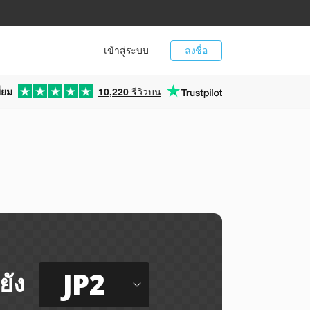
เข้าสู่ระบบ
ลงชื่อ
่ยม
10,220
รีวิวบน
JP2
ยัง