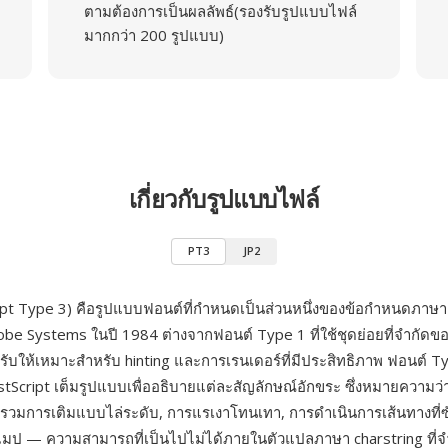
ตามต้องการเป็นผลลัพธ์(รองรับรูปแบบไฟล์
มากกว่า 200 รูปแบบ)
เกี่ยวกับรูปแบบไฟล์
PT3
JP2
ipt Type 3) คือรูปแบบฟอนต์ที่กำหนดเป็นส่วนหนึ่งของข้อกำหนดภาษ
obe Systems ในปี 1984 ต่างจากฟอนต์ Type 1 ที่ใช้ชุดย่อยที่จำกัดข
่ปรับให้เหมาะสำหรับ hinting และการเรนเดอร์ที่มีประสิทธิภาพ ฟอนต์ 
stScript เต็มรูปแบบเพื่ออธิบายแต่ละสัญลักษณ์อักขระ ซึ่งหมายความว่
วมการเติมแบบไล่ระดับ, การแรเงาโทนเทา, การดำเนินการเส้นทางที่ซั
มป — ความสามารถที่เป็นไปไม่ได้ภายในตัวแปลภาษา charstring ที่