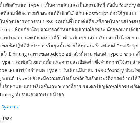
ก็บข้อกำหนด Type 1 เป็นความลับและเป็นกรรมสิทธิ์ ดังนั้น foundry ต
ี่สามที่ต้องการสร้างฟอนต์ที่เข้ากันได้กับ PostScript ต้องใช้รูปแบบ T
ในช่วงปลายทศวรรษ 1980 จุดเด่นที่โดดเด่นคือเสรีภาพในการสร้างสรรค์
cript ที่ถูกต้องใดๆ สามารถกำหนดสัญลักษณ์อักขระ นักออกแบบจึงสา
 ภาพประกอบ และมีลวดลายที่ก้าวข้ามเส้นขอบแบบเรียบง่ายไปไกล คว
ข็งเชิงปฏิบัติอีกประการในยุคนั้น ช่วยให้ทุกคนสร้างฟอนต์ PostScript
คโนโลยี hinting เฉพาะของ Adobe อย่างไรก็ตาม ฟอนต์ Type 3 ขาดกลไก 
Type 1 คมชัดในขนาดเล็กและความละเอียดต่ำ ซึ่งจำกัดการใช้งานสำ
 Adobe เผยแพร่ข้อกำหนด Type 1 ในเดือนมีนาคม 1990 foundry ส่วนใหญ
ing ฟอนต์ Type 3 ยังคงมีความสนใจเป็นหลักในเชิงประวัติศาสตร์ พบได
่เก็บรักษาและแอปพลิเคชันเฉพาะทางที่การเรนเดอร์สัญลักษณ์อักขระเชิ
inting ที่ปรับแต่งสำหรับหน้าจอ
 Systems
: 1984