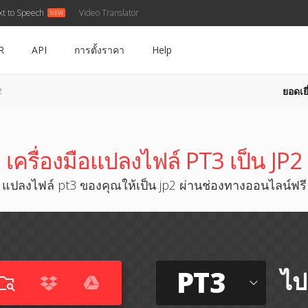
xt to Speech
Video Translator
R
API
การตั้งราคา
Help
ยอดเยี
2
เครื่องมือแปลงไฟล์ PT3 เป็น JP2
แปลงไฟล์ pt3 ของคุณให้เป็น jp2 ผ่านช่องทางออนไลน์ฟรี
PT3
ไป