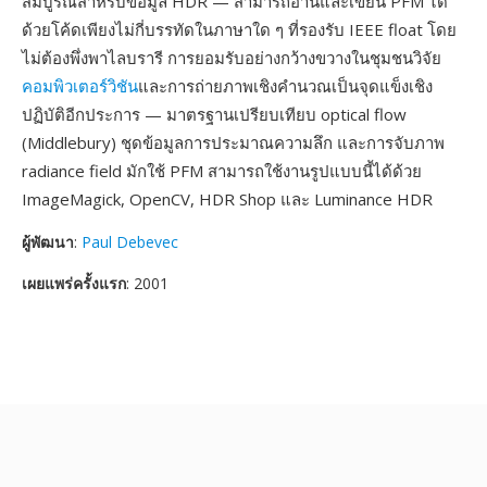
สมบูรณ์สำหรับข้อมูล HDR — สามารถอ่านและเขียน PFM ได้
ด้วยโค้ดเพียงไม่กี่บรรทัดในภาษาใด ๆ ที่รองรับ IEEE float โดย
ไม่ต้องพึ่งพาไลบรารี การยอมรับอย่างกว้างขวางในชุมชนวิจัย
คอมพิวเตอร์วิชัน
และการถ่ายภาพเชิงคำนวณเป็นจุดแข็งเชิง
ปฏิบัติอีกประการ — มาตรฐานเปรียบเทียบ optical flow
(Middlebury) ชุดข้อมูลการประมาณความลึก และการจับภาพ
radiance field มักใช้ PFM สามารถใช้งานรูปแบบนี้ได้ด้วย
ImageMagick, OpenCV, HDR Shop และ Luminance HDR
ผู้พัฒนา
:
Paul Debevec
เผยแพร่ครั้งแรก
: 2001