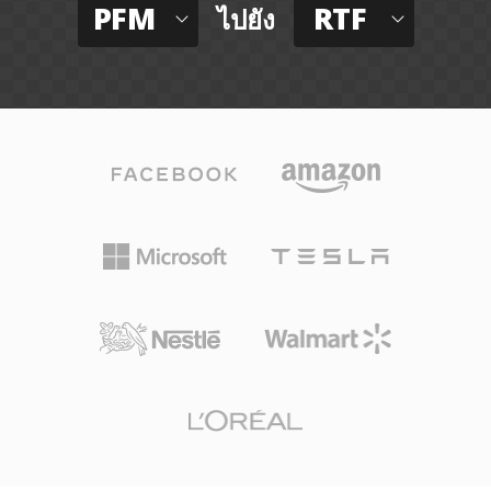
PFM
RTF
ไปยัง