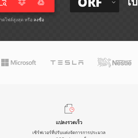
ORF
ไป
ขนาดไฟล์สูงสุด หรือ
ลงชื่อ
แปลงรวดเร็ว
เซิร์ฟเวอร์ที่ปรับแต่งจัดการการประมวล