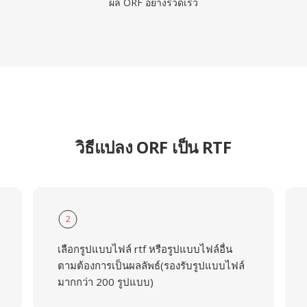
ผล ORF อย่างรวดเร็ว
วิธีแปลง ORF เป็น RTF
2
เลือกรูปแบบไฟล์ rtf หรือรูปแบบไฟล์อื่น
ตามต้องการเป็นผลลัพธ์(รองรับรูปแบบไฟล์
มากกว่า 200 รูปแบบ)