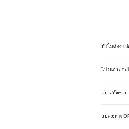
ทำไมต้องแปล
โปรแกรมอะไร
ต้องสมัครสม
แปลงภาพ ORF