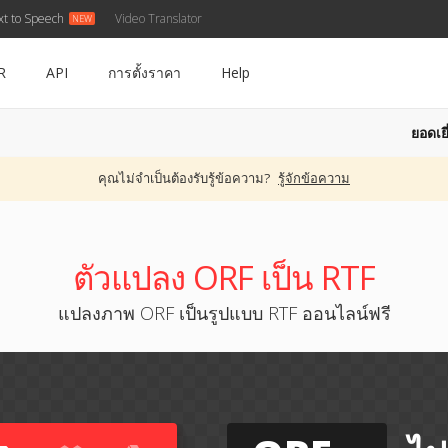
xt to Speech
Video Translator
R
API
การตั้งราคา
Help
ยอดเยี
คุณไม่จำเป็นต้องรับรู้ข้อความ?
รู้จักข้อความ
ตัวแปลง ORF เป็น RTF
แปลงภาพ ORF เป็นรูปแบบ RTF ออนไลน์ฟรี