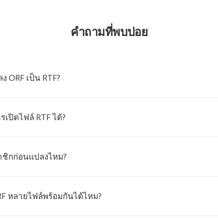
คำถามที่พบบ่อย
ง ORF เป็น RTF?
เปิดไฟล์ RTF ได้?
าชิกก่อนแปลงไหม?
 หลายไฟล์พร้อมกันได้ไหม?