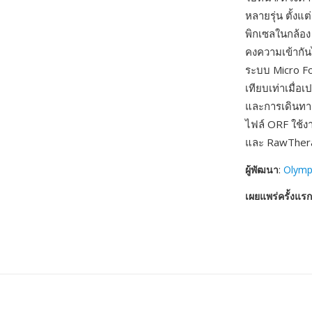
หลายรุ่น ตั้งแ
พิกเซลในกล้อง
คงความเข้ากัน
ระบบ Micro Fo
เทียบเท่าเมื่อ
และการเดินทาง 
ไฟล์ ORF ใช้ง
และ RawTher
ผู้พัฒนา
:
Olymp
เผยแพร่ครั้งแรก