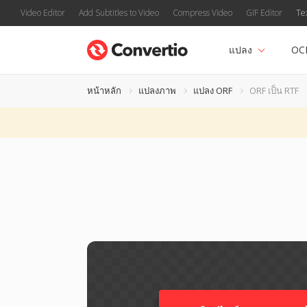
Video Editor
Add Subtitles to Video
Compress Video
GIF Editor
Te
แปลง
OC
หน้าหลัก
แปลงภาพ
แปลง ORF
ORF เป็น RTF