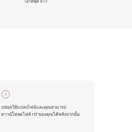
เอาต์พุต RTF
3
ปล่อยให้แปลงไฟล์และคุณสามารถ
ดาวน์โหลดไฟล์ rtf ของคุณได้หลังจากนั้น