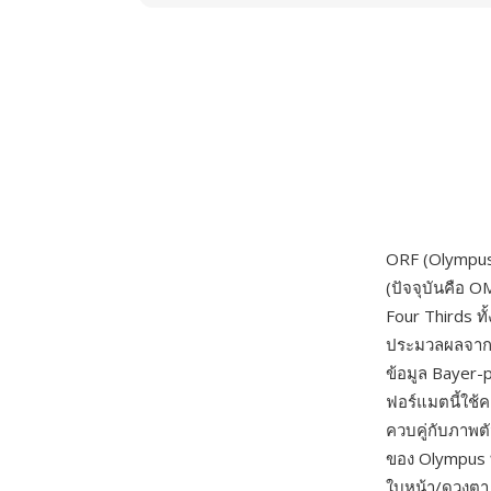
ORF (Olympus
(ปัจจุบันคือ O
Four Thirds ทั
ประมวลผลจากเซ
ข้อมูล Bayer
ฟอร์แมตนี้ใช้
ควบคู่กับภาพต
ของ Olympus ที
ใบหน้า/ดวงตา