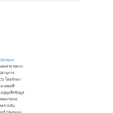
Olympus
งตลอดสาย Micro
ม่ผ่านการ
CCD โดยรักษา
ะมวลผลสี
่สูญเสียข้อมูล
 MakerNote
ารตรวจจับ
ซอร์ Olympus