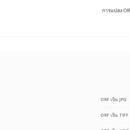
การแปลง ORF
ORF เป็น JPG
ORF เป็น TIFF