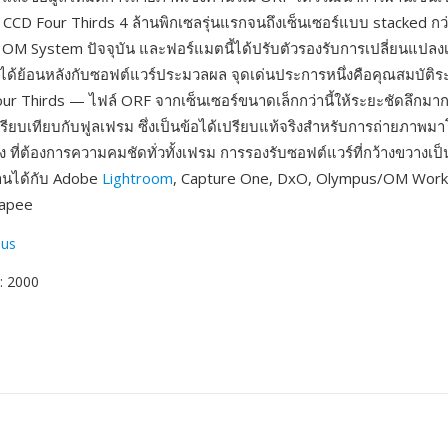
ต่ CCD Four Thirds 4 ล้านพิกเซลรุ่นแรกจนถึงเซ็นเซอร์แบบ stacked กว
 OM System ปัจจุบัน และฟอร์แมตนี้ได้ปรับตัวรองรับการเปลี่ยนแปลงเ
ได้ย้อนหลังกับซอฟต์แวร์ประมวลผล จุดเด่นประการหนึ่งคือคุณสมบัติ
ur Thirds — ไฟล์ ORF จากเซ็นเซอร์ขนาดเล็กกว่านี้ให้ระยะชัดลึกมากกว
เปรียบเทียบกับฟูลเฟรม ซึ่งเป็นข้อได้เปรียบแท้จริงสำหรับการถ่ายภาพมาโ
ที่ต้องการความคมชัดทั่วทั้งเฟรม การรองรับซอฟต์แวร์ที่กว้างขวางเป็
านได้กับ Adobe
Lightroom
, Capture One, DxO, Olympus/OM Work
apee
us
: 2000