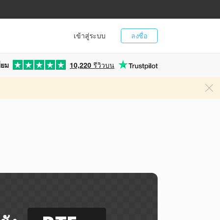
เข้าสู่ระบบ
ลงชื่อ
่ยม
10,220
รีวิวบน