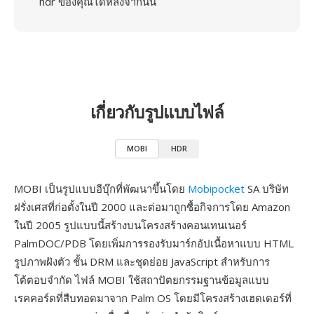
hdr ของคุณได้หลังจากนั้น
เกี่ยวกับรูปแบบไฟล์
MOBI
HDR
MOBI เป็นรูปแบบอีบุ๊กที่พัฒนาขึ้นโดย
Mobipocket
SA บริษัท
ฝรั่งเศสที่ก่อตั้งในปี 2000 และต่อมาถูกซื้อกิจการโดย Amazon
ในปี 2005 รูปแบบนี้สร้างบนโครงสร้างคอนเทนเนอร์
PalmDOC/PDB โดยเพิ่มการรองรับมาร์กอัปเนื้อหาแบบ HTML
รูปภาพฝังตัว ชั้น DRM และชุดย่อย JavaScript สำหรับการ
โต้ตอบจำกัด ไฟล์ MOBI ใช้สถาปัตยกรรมฐานข้อมูลแบบ
เรคคอร์ดที่สืบทอดมาจาก Palm OS โดยมีโครงสร้างเฮดเดอร์ที่