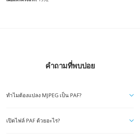
คำถามที่พบบ่อย
ทำไมต้องแปลง MJPEG เป็น PAF?
เปิดไฟล์ PAF ด้วยอะไร?