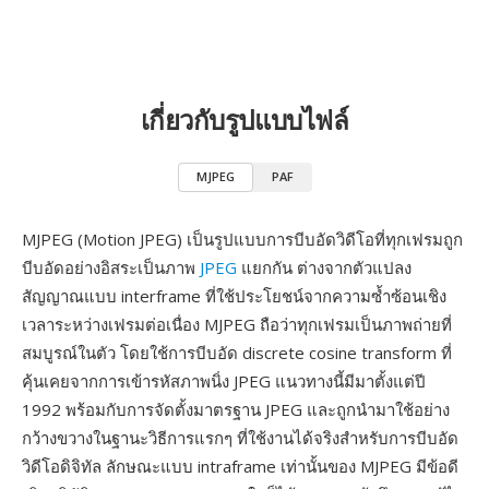
เกี่ยวกับรูปแบบไฟล์
MJPEG
PAF
MJPEG (Motion JPEG) เป็นรูปแบบการบีบอัดวิดีโอที่ทุกเฟรมถูก
บีบอัดอย่างอิสระเป็นภาพ
JPEG
แยกกัน ต่างจากตัวแปลง
สัญญาณแบบ interframe ที่ใช้ประโยชน์จากความซ้ำซ้อนเชิง
เวลาระหว่างเฟรมต่อเนื่อง MJPEG ถือว่าทุกเฟรมเป็นภาพถ่ายที่
สมบูรณ์ในตัว โดยใช้การบีบอัด discrete cosine transform ที่
คุ้นเคยจากการเข้ารหัสภาพนิ่ง JPEG แนวทางนี้มีมาตั้งแต่ปี
1992 พร้อมกับการจัดตั้งมาตรฐาน JPEG และถูกนำมาใช้อย่าง
กว้างขวางในฐานะวิธีการแรกๆ ที่ใช้งานได้จริงสำหรับการบีบอัด
วิดีโอดิจิทัล ลักษณะแบบ intraframe เท่านั้นของ MJPEG มีข้อดี