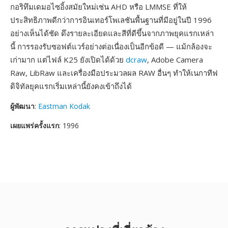
กอริทึมเดมอไซอิ้งสมัยใหม่เช่น AHD หรือ LMMSE ที่ให้
ประสิทธิภาพดีกว่าการอินเทอร์โพเลชันพื้นฐานที่มีอยู่ในปี 1996
อย่างเห็นได้ชัด ดึงรายละเอียดและสีที่ดีขึ้นจากภาพยุคแรกเหล่า
นี้ การรองรับซอฟต์แวร์อย่างต่อเนื่องเป็นอีกข้อดี — แม้กล้องจะ
เก่ามาก แต่ไฟล์ K25 ยังเปิดได้ด้วย
dcraw
, Adobe Camera
Raw, LibRaw และเครื่องมือประมวลผล RAW อื่นๆ ทำให้เนกาทีฟ
ดิจิทัลยุคแรกเริ่มเหล่านี้ยังคงเข้าถึงได้
ผู้พัฒนา
:
Eastman Kodak
เผยแพร่ครั้งแรก
: 1996