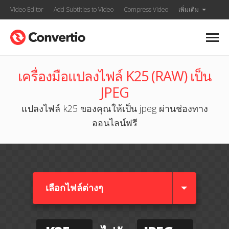
Video Editor
Add Subtitles to Video
Compress Video
เพิ่มเติม
เครื่องมือแปลงไฟล์ K25 (RAW) เป็น
JPEG
แปลงไฟล์ k25 ของคุณให้เป็น jpeg ผ่านช่องทาง
ออนไลน์ฟรี
เลือกไฟล์ต่างๆ​