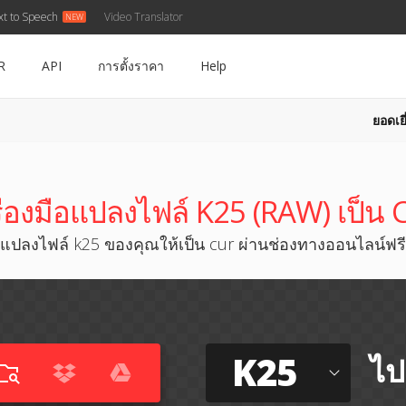
xt to Speech
Video Translator
R
API
การตั้งราคา
Help
ยอดเยี
ื่องมือแปลงไฟล์ K25 (RAW) เป็น
แปลงไฟล์ k25 ของคุณให้เป็น cur ผ่านช่องทางออนไลน์ฟรี
K25
ไป