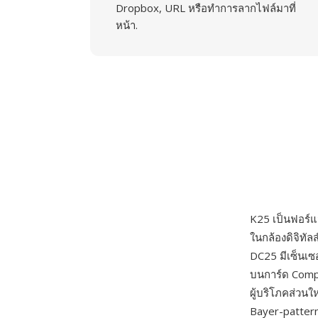
Dropbox, URL หรือทำการลากไฟล์มาที่
หน้า.
K25 เป็นฟอร์
ในกล้องดิจิทัล
DC25 มีเซ็นเ
บนการ์ด Compac
ผู้บริโภคส่วน
Bayer-pattern