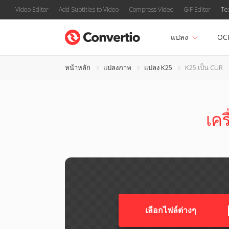
Video Editor
Add Subtitles to Video
Compress Video
GIF Editor
Te
แปลง
OC
หน้าหลัก
แปลงภาพ
แปลง K25
K25 เป็น CUR
เคร
เลือกไฟล์ต่างๆ​