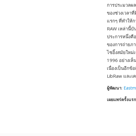
การประมวลผลใ
ของช่วงเวลาที
แรกๆ ที่ทำให้ก
RAW เหล่านี้บ
ประการหนึ่งคือ
ของการถ่ายภาพ
ไซอิ้งสมัยใหม่
1996 อย่างเห็น
เนื่องเป็นอีกข
LibRaw และเครื
ผู้พัฒนา
:
Eastm
เผยแพร่ครั้งแรก