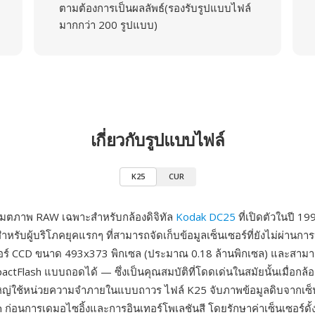
ตามต้องการเป็นผลลัพธ์(รองรับรูปแบบไฟล์
มากกว่า 200 รูปแบบ)
เกี่ยวกับรูปแบบไฟล์
K25
CUR
แมตภาพ RAW เฉพาะสำหรับกล้องดิจิทัล
Kodak DC25
ที่เปิดตัวในปี 19
สำหรับผู้บริโภคยุคแรกๆ ที่สามารถจัดเก็บข้อมูลเซ็นเซอร์ที่ยังไม่ผ่าน
ซอร์ CCD ขนาด 493x373 พิกเซล (ประมาณ 0.18 ล้านพิกเซล) และสามา
tFlash แบบถอดได้ — ซึ่งเป็นคุณสมบัติที่โดดเด่นในสมัยนั้นเมื่อกล้อ
ใหญ่ใช้หน่วยความจำภายในแบบถาวร ไฟล์ K25 จับภาพข้อมูลดิบจากเซ
 ก่อนการเดมอไซอิ้งและการอินเทอร์โพเลชันสี โดยรักษาค่าเซ็นเซอร์ดั้ง