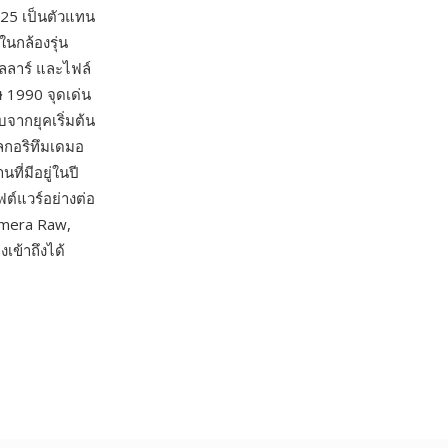
25 เป็นตัวแทน
นกล้องรุ่น
อลลาร์ และไฟล์
 1990 จุดเด่น
จากยุคเริ่มต้น
ลกอริทึมเดมอ
ที่มีอยู่ในปี
ฟต์แวร์อย่างต่อ
amera Raw,
เข้าถึงได้