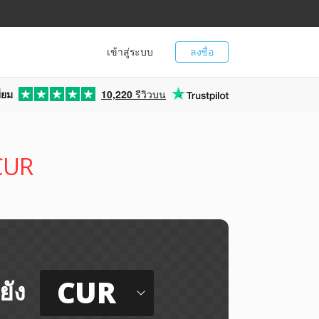
เข้าสู่ระบบ
ลงชื่อ
่ยม
10,220
รีวิวบน
 CUR
CUR
ยัง