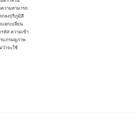
้อัตราส่วน
 คือความสามารถ
ลงปริภูมิสี
ถแลกเปลี่ยน
รหัส ความเข้า
กโปรแกรมดูภาพ
ว่าจะใช้