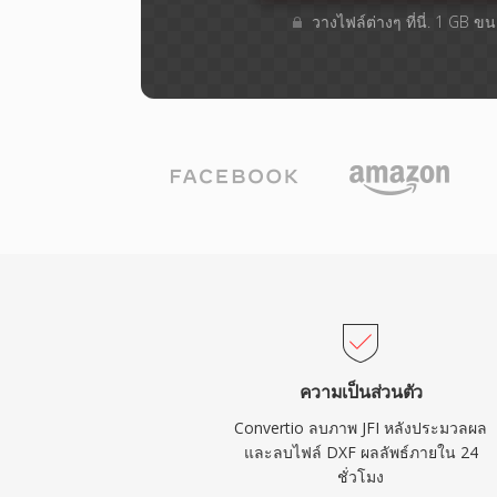
วางไฟล์ต่างๆ​ ที่นี่. 1 GB 
ความเป็นส่วนตัว
Convertio ลบภาพ JFI หลังประมวลผล
และลบไฟล์ DXF ผลลัพธ์ภายใน 24
ชั่วโมง