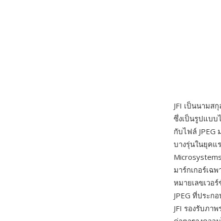
JFI เป็นนามสก
ซึ่งเป็นรูปแบบ
กับไฟล์ JPEG 
บางรุ่นในยุคแร
Microsystems 
มาร์กเกอร์เฉพา
หมายเลขเวอร์ช
JPEG ที่ประกอ
JFI รองรับภาพ