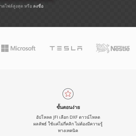
ขนาดไฟล์สูงสุด หรือ
ลงชื่อ
ขั้นตอนง่าย
อัปโหลด JFI เลือก DXF ดาวน์โหลด
ผลลัพธ์ ใช้แค่ไม่กี่คลิก ไม่ต้องมีความรู้
ทางเทคนิค