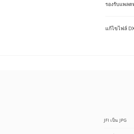
รองรับแพลตฟ
แก้ไขไฟล์ D
JFI เป็น JPG