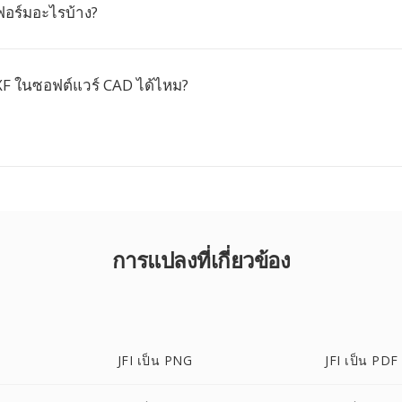
อร์มอะไรบ้าง?
XF ในซอฟต์แวร์ CAD ได้ไหม?
การแปลงที่เกี่ยวข้อง
JFI เป็น PNG
JFI เป็น PDF