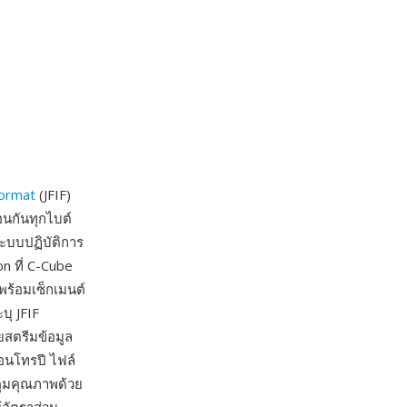
Format
(JFIF)
อนกันทุกไบต์
ะบบปฏิบัติการ
n ที่ C-Cube
พร้อมเซ็กเมนต์
บุ JFIF
ยสตรีมข้อมูล
อนโทรปี ไฟล์
คุมคุณภาพด้วย