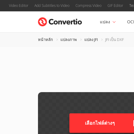
Video Editor
Add Subtitles to Video
Compress Video
GIF Editor
Te
แปลง
OC
หน้าหลัก
แปลงภาพ
แปลง JFI
JFI เป็น DXF
เลือกไฟล์ต่างๆ​