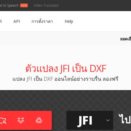
xt to Speech
Video Translator
R
API
การตั้งราคา
Help
ยอดเยี
ตัวแปลง JFI เป็น DXF
แปลง JFI เป็น DXF ออนไลน์อย่างราบรื่น ลองฟรี
JFI
ไป