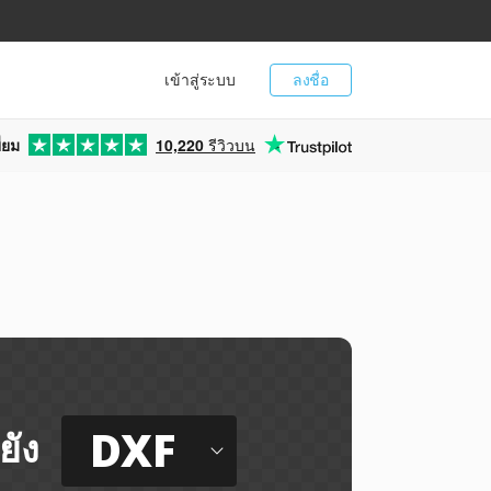
เข้าสู่ระบบ
ลงชื่อ
่ยม
10,220
รีวิวบน
DXF
ยัง