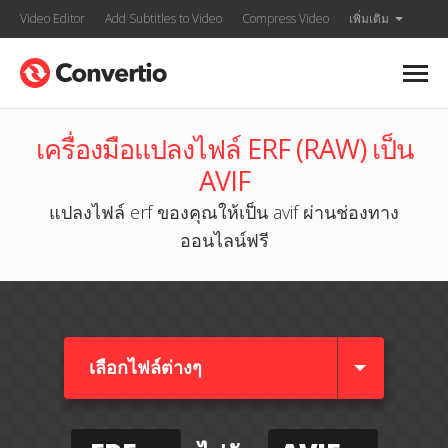
Video Editor
Add Subtitles to Video
Compress Video
เพิ่มเติม
เครื่องมือแปลงไฟล์ ERF (RAW) เป็น
AVIF
แปลงไฟล์ erf ของคุณให้เป็น avif ผ่านช่องทาง
ออนไลน์ฟรี
เลือกไฟล์ต่างๆ​