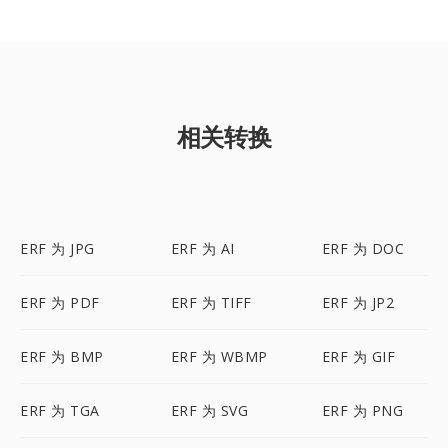
相关转换
ERF 为 JPG
ERF 为 AI
ERF 为 DOC
ERF 为 PDF
ERF 为 TIFF
ERF 为 JP2
ERF 为 BMP
ERF 为 WBMP
ERF 为 GIF
ERF 为 TGA
ERF 为 SVG
ERF 为 PNG