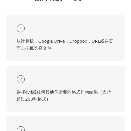
1
从计算机，Google Drive，Dropbox，URL或在页
面上拖拽选择文件.
2
选择avif或任何其他你需要的格式作为结果（支持
超过200种格式）
3