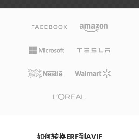
如何转换ERF到AVIF