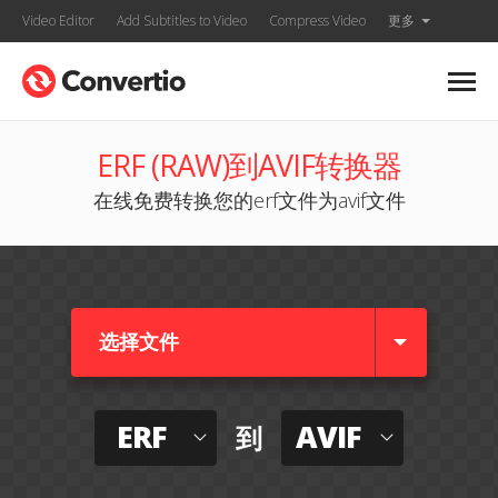
Video Editor
Add Subtitles to Video
Compress Video
更多
ERF (RAW)到AVIF转换器
在线免费转换您的erf文件为avif文件
选择文件
ERF
AVIF
到