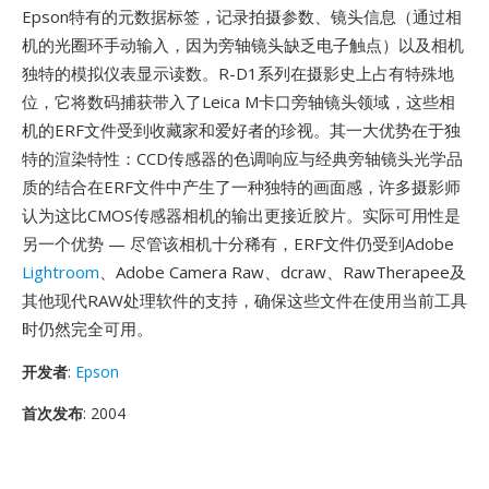
Epson特有的元数据标签，记录拍摄参数、镜头信息（通过相
机的光圈环手动输入，因为旁轴镜头缺乏电子触点）以及相机
独特的模拟仪表显示读数。R-D1系列在摄影史上占有特殊地
位，它将数码捕获带入了Leica M卡口旁轴镜头领域，这些相
机的ERF文件受到收藏家和爱好者的珍视。其一大优势在于独
特的渲染特性：CCD传感器的色调响应与经典旁轴镜头光学品
质的结合在ERF文件中产生了一种独特的画面感，许多摄影师
认为这比CMOS传感器相机的输出更接近胶片。实际可用性是
另一个优势 — 尽管该相机十分稀有，ERF文件仍受到Adobe
Lightroom
、Adobe Camera Raw、dcraw、RawTherapee及
其他现代RAW处理软件的支持，确保这些文件在使用当前工具
时仍然完全可用。
开发者
:
Epson
首次发布
: 2004