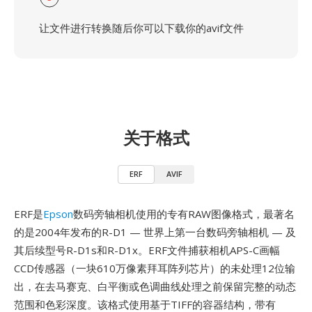
让文件进行转换随后你可以下载你的avif文件
关于格式
ERF
AVIF
ERF是
Epson
数码旁轴相机使用的专有RAW图像格式，最著名
的是2004年发布的R-D1 — 世界上第一台数码旁轴相机 — 及
其后续型号R-D1s和R-D1x。ERF文件捕获相机APS-C画幅
CCD传感器（一块610万像素拜耳阵列芯片）的未处理12位输
出，在去马赛克、白平衡或色调曲线处理之前保留完整的动态
范围和色彩深度。该格式使用基于TIFF的容器结构，带有