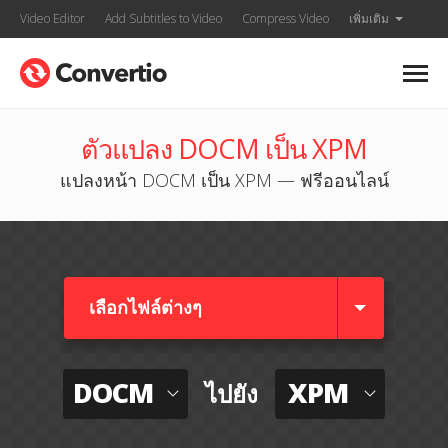
Video Editor
Add Subtitles to Video
Compress Video
เพิ่มเติม
ตัวแปลง DOCM เป็น XPM
แปลงหน้า DOCM เป็น XPM — ฟรีออนไลน์
เลือกไฟล์ต่างๆ​
DOCM
XPM
ไปยัง