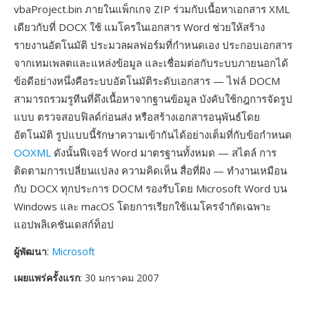
vbaProject.bin ภายในแพ็กเกจ ZIP ร่วมกับเนื้อหาเอกสาร XML
เดียวกับที่ DOCX ใช้ แมโครในเอกสาร Word ช่วยให้สร้าง
รายงานอัตโนมัติ ประมวลผลฟอร์มที่กำหนดเอง ประกอบเอกสาร
จากเทมเพลตและแหล่งข้อมูล และเชื่อมต่อกับระบบภายนอกได้
ข้อดีอย่างหนึ่งคือระบบอัตโนมัติระดับเอกสาร — ไฟล์ DOCM
สามารถรวมรูทีนที่ดึงเนื้อหาจากฐานข้อมูล บังคับใช้กฎการจัดรูป
แบบ ตรวจสอบฟิลด์ก่อนส่ง หรือสร้างเอกสารอนุพันธ์โดย
อัตโนมัติ รูปแบบนี้รักษาความเข้ากันได้อย่างเต็มที่กับข้อกำหนด
OOXML
ดังนั้นฟีเจอร์ Word มาตรฐานทั้งหมด — สไตล์ การ
ติดตามการเปลี่ยนแปลง ความคิดเห็น สื่อที่ฝัง — ทำงานเหมือน
กับ DOCX ทุกประการ DOCM รองรับโดย Microsoft Word บน
Windows และ macOS โดยการเรียกใช้แมโครจำกัดเฉพาะ
แอปพลิเคชันเดสก์ท็อป
ผู้พัฒนา
:
Microsoft
เผยแพร่ครั้งแรก
: 30 มกราคม 2007