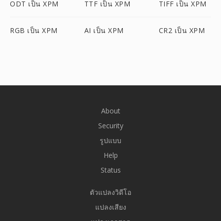
ODT เป็น XPM
TTF เป็น XPM
TIFF เป็น XPM
RGB เป็น XPM
AI เป็น XPM
CR2 เป็น XPM
About
Security
รูปแบบ
Help
Status
ตัวแปลงวิดีโอ
แปลงเสียง