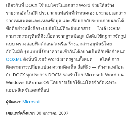
เดียวกับที่ DOCX ใช้ แมโครในเอกสาร Word ช่วยให้สร้าง
รายงานอัตโนมัติ ประมวลผลฟอร์มที่กำหนดเอง ประกอบเอกสาร
จากเทมเพลตและแหล่งข้อมูล และเชื่อมต่อกับระบบภายนอกได้
ข้อดีอย่างหนึ่งคือระบบอัตโนมัติระดับเอกสาร — ไฟล์ DOCM
สามารถรวมรูทีนที่ดึงเนื้อหาจากฐานข้อมูล บังคับใช้กฎการจัดรูป
แบบ ตรวจสอบฟิลด์ก่อนส่ง หรือสร้างเอกสารอนุพันธ์โดย
อัตโนมัติ รูปแบบนี้รักษาความเข้ากันได้อย่างเต็มที่กับข้อกำหนด
OOXML
ดังนั้นฟีเจอร์ Word มาตรฐานทั้งหมด — สไตล์ การ
ติดตามการเปลี่ยนแปลง ความคิดเห็น สื่อที่ฝัง — ทำงานเหมือน
กับ DOCX ทุกประการ DOCM รองรับโดย Microsoft Word บน
Windows และ macOS โดยการเรียกใช้แมโครจำกัดเฉพาะ
แอปพลิเคชันเดสก์ท็อป
ผู้พัฒนา
:
Microsoft
เผยแพร่ครั้งแรก
: 30 มกราคม 2007