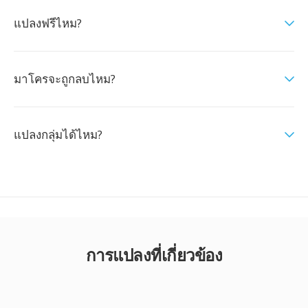
แปลงฟรีไหม?
มาโครจะถูกลบไหม?
แปลงกลุ่มได้ไหม?
การแปลงที่เกี่ยวข้อง