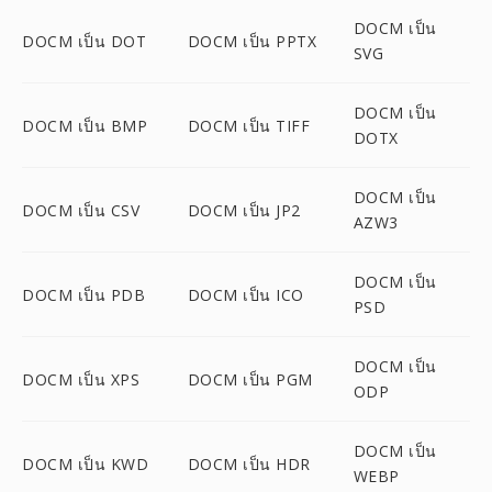
DOCM เป็น
DOCM เป็น DOT
DOCM เป็น PPTX
SVG
DOCM เป็น
DOCM เป็น BMP
DOCM เป็น TIFF
DOTX
DOCM เป็น
DOCM เป็น CSV
DOCM เป็น JP2
AZW3
DOCM เป็น
DOCM เป็น PDB
DOCM เป็น ICO
PSD
DOCM เป็น
DOCM เป็น XPS
DOCM เป็น PGM
ODP
DOCM เป็น
DOCM เป็น KWD
DOCM เป็น HDR
WEBP