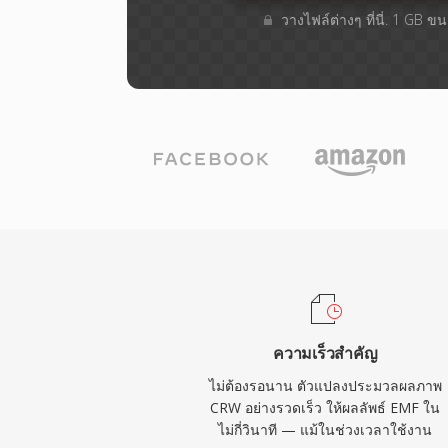
วางไฟล์ต่างๆ​ ที่นี่. 1 GB 
ความเร็วสำคัญ
ไม่ต้องรอนาน ตัวแปลงประมวลผลภาพ
CRW อย่างรวดเร็ว ให้ผลลัพธ์ EMF ใน
ไม่กี่วินาที — แม้ในช่วงเวลาใช้งาน