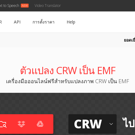
xt to Speech
Video Translator
R
API
การตั้งราคา
Help
ยอดเยี
ตัวแปลง CRW เป็น EMF
เครื่องมือออนไลน์ฟรีสำหรับแปลงภาพ CRW เป็น EMF
CRW
ไป