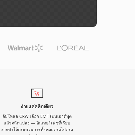
ง่ายแค่คลิกเดียว
อัปโหลด CRW เลือก EMF เป็นเอาต์พุต
แล้วคลิกแปลง — อินเทอร์เฟซที่เรียบ
ง่ายทำให้กระบวนการทั้งหมดตรงไปตรง