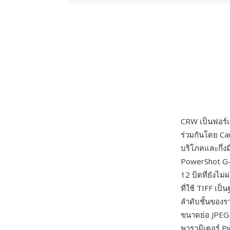
CRW เป็นฟอร์แ
ร่วมกันโดย Ca
บริโภคและกึ่ง
PowerShot G-
12 บิตที่ยังไ
ที่ใช้ TIFF เป
ลำดับชั้นของ
ขนาดย่อ JPEG
พารามิเตอร์ Pi