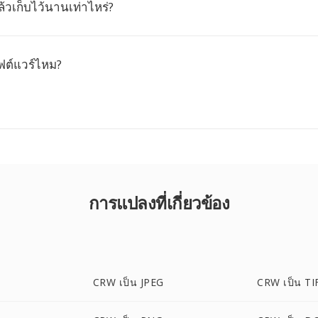
ล้วเก็บไว้นานเท่าไหร่?
อฟต์แวร์ไหม?
การแปลงที่เกี่ยวข้อง
CRW เป็น JPEG
CRW เป็น TI