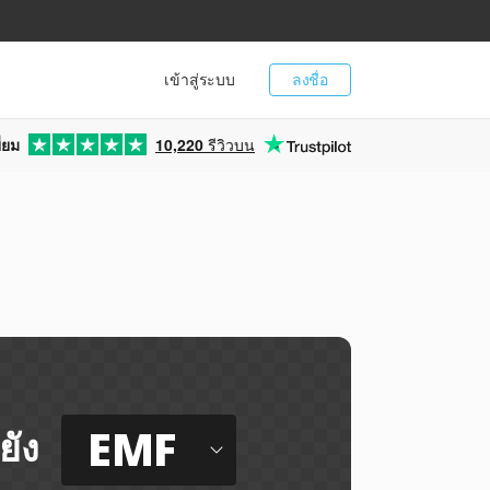
เข้าสู่ระบบ
ลงชื่อ
่ยม
10,220
รีวิวบน
EMF
ยัง