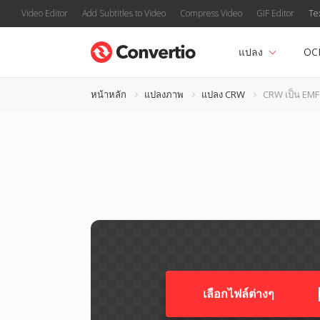
Video Editor
Add Subtitles to Video
Compress Video
GIF Editor
Te
แปลง
OC
หน้าหลัก
แปลงภาพ
แปลง CRW
CRW เป็น EMF
เลือกไฟล์ต่างๆ​