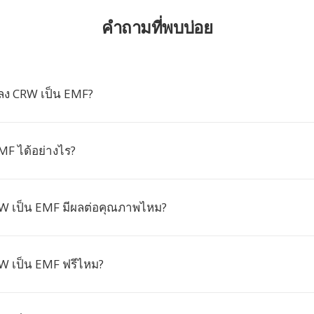
คำถามที่พบบ่อย
ลง CRW เป็น EMF?
MF ได้อย่างไร?
W เป็น EMF มีผลต่อคุณภาพไหม?
 เป็น EMF ฟรีไหม?