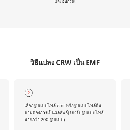
และอุปกรณ์
วิธีแปลง CRW เป็น EMF
2
เลือกรูปแบบไฟล์ emf หรือรูปแบบไฟล์อื่น
ตามต้องการเป็นผลลัพธ์(รองรับรูปแบบไฟล์
มากกว่า 200 รูปแบบ)