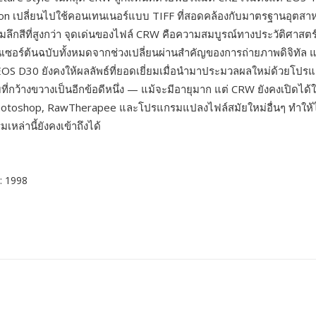
non เปลี่ยนไปใช้คอนเทนเนอร์แบบ TIFF ที่สอดคล้องกับมาตรฐานอุตสา
ลึกสีที่สูงกว่า จุดเด่นของไฟล์ CRW คือความสมบูรณ์ทางประวัติศาสตร์ 
็นเซอร์ต้นฉบับทั้งหมดจากช่วงเปลี่ยนผ่านสำคัญของการถ่ายภาพดิจิทัล
EOS D30 ยังคงให้ผลลัพธ์ที่ยอดเยี่ยมเมื่อนำมาประมวลผลใหม่ด้วยโป
ที่กว้างขวางเป็นอีกข้อดีหนึ่ง — แม้จะมีอายุมาก แต่ CRW ยังคงเปิดได
hotoshop, RawTherapee และโปรแกรมแปลงไฟล์สมัยใหม่อื่นๆ ทำให้
่มเหล่านี้ยังคงเข้าถึงได้
n
: 1998