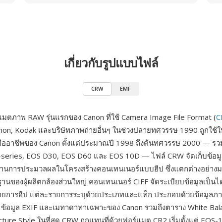
เกี่ยวกับรูปแบบไฟล์
CRW
EMF
มตภาพ RAW รุ่นแรกของ Canon ที่ใช้ Camera Image File Format (
C
non, Kodak และบริษัทภาพถ่ายอื่นๆ ในช่วงปลายทศวรรษ 1990 ถูกใช้ใน
มืออาชีพของ Canon ตั้งแต่ประมาณปี 1998 ถึงต้นทศวรรษ 2000 — รวมถ
series, EOS D30, EOS D60 และ EOS 10D — ไฟล์ CRW จัดเก็บข้อมูล
ม่ผ่านการประมวลผลในโครงสร้างคอนเทนเนอร์แบบฮีป ซึ่งแตกต่างอย่
็นฐานของผู้ผลิตกล้องส่วนใหญ่ คอนเทนเนอร์ CIFF จัดระเบียบข้อมูลเป็
รายการฮีป แต่ละรายการระบุด้วยประเภทและแท็ก ประกอบด้วยข้อมูลภ
 ข้อมูล EXIF และเมทาดาทาเฉพาะของ Canon รวมถึงตาราง White Bal
cture Style ในที่สุด CRW ถูกแทนที่ด้วยฟอร์แมต CR2 เริ่มตั้งแต่ EOS-