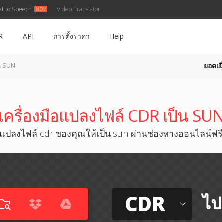
xt to Speech
Video Translator
R
API
การตั้งราคา
Help
ยอดเยี
น SUN
เครื่องมือแปลงไฟล์ CDR เป็น SU
แปลงไฟล์ cdr ของคุณให้เป็น sun ผ่านช่องทางออนไลน์ฟร
CDR
ไป