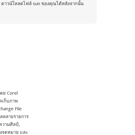
ดาวน์โหลดไฟล์ sun ของคุณได้หลังจากนั้น
ดย Corel
ัดเก็บภาพ
hange File
อมูลหลายรายการ
อความศิลป์,
ซองจดหมาย และ