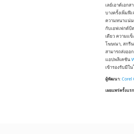
เลย์เอาต์เอกส
บางครั้งเพิ่มฟี
ความหนาแน่นขอ
กับเอฟเฟกต์บิ
เดียว ความแข
โฆษณา, สกรีนพ
สามารถส่งออกต
แอปพลิเคชัน
W
เข้ารองรับมีใ
ผู้พัฒนา
:
Corel 
เผยแพร่ครั้งแรก