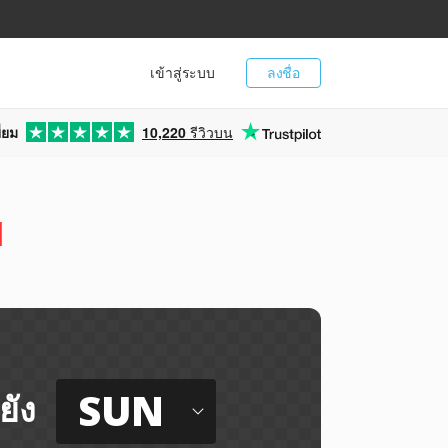
เข้าสู่ระบบ
ลงชื่อ
่ยม
10,220
รีวิวบน
N
ี
SUN
ยัง