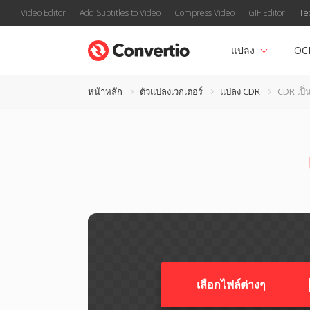
Video Editor
Add Subtitles to Video
Compress Video
GIF Editor
Te
แปลง
OC
หน้าหลัก
ตัวแปลงเวกเตอร์
แปลง CDR
CDR เป็
เลือกไฟล์ต่างๆ​