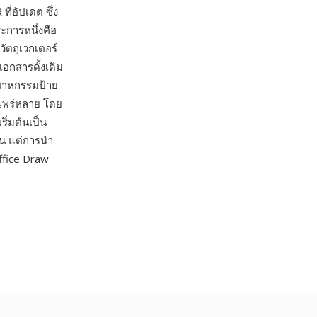
่อัปเดต ซึ่ง
ระการหนึ่งคือ
ัตถุเวกเตอร์
อกสารดั้งเดิม
ตสาหกรรมป้าย
แพร่หลาย โดย
ิ่มต้นเป็น
้น แต่การนำ
Office Draw