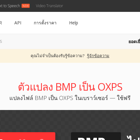
xt to Speech
Video Translator
R
API
การตั้งราคา
Help
ยอดเยี
PS
คุณไม่จำเป็นต้องรับรู้ข้อความ?
รู้จักข้อความ
ตัวแปลง BMP เป็น OXPS
แปลงไฟล์ BMP เป็น OXPS ในเบราว์เซอร์ — ใช้ฟรี