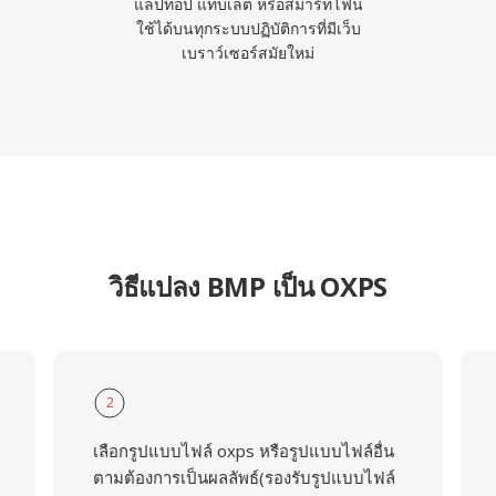
แล็ปท็อป แท็บเล็ต หรือสมาร์ทโฟน
ใช้ได้บนทุกระบบปฏิบัติการที่มีเว็บ
เบราว์เซอร์สมัยใหม่
วิธีแปลง BMP เป็น OXPS
2
เลือกรูปแบบไฟล์ oxps หรือรูปแบบไฟล์อื่น
ตามต้องการเป็นผลลัพธ์(รองรับรูปแบบไฟล์