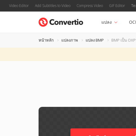
Video Editor
Add Subtitles to Video
Compress Video
GIF Editor
Te
แปลง
OC
หน้าหลัก
แปลงภาพ
แปลง BMP
BMP เป็น OX