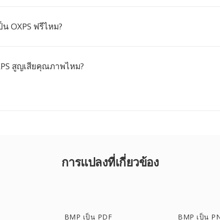
็น OXPS ฟรีไหม?
PS สูญเสียคุณภาพไหม?
การแปลงที่เกี่ยวข้อง
BMP เป็น PDF
BMP เป็น P