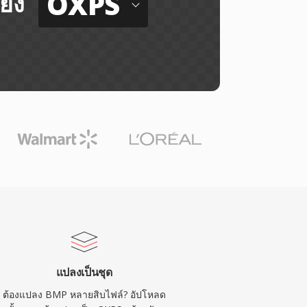
OXPS
ยัง
แปลงเป็นชุด
ต้องแปลง BMP หลายสิบไฟล์? อัปโหลด