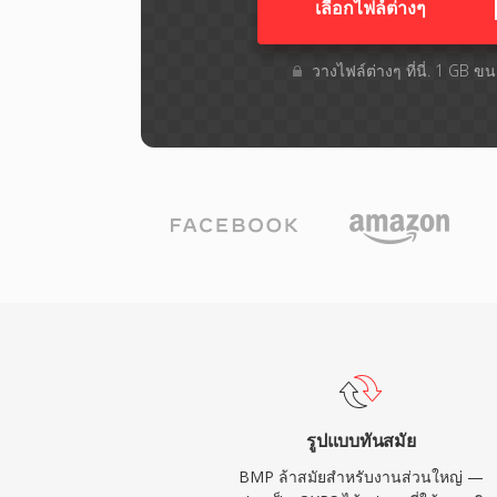
เลือกไฟล์ต่างๆ​
วางไฟล์ต่างๆ​ ที่นี่. 1 GB 
รูปแบบทันสมัย
BMP ล้าสมัยสำหรับงานส่วนใหญ่ —