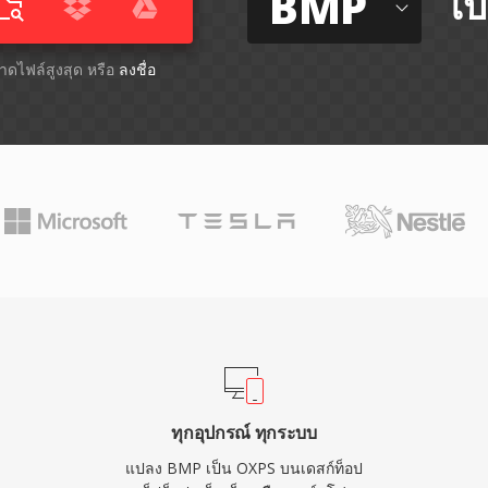
BMP
ไป
ขนาดไฟล์สูงสุด หรือ
ลงชื่อ
ทุกอุปกรณ์ ทุกระบบ
แปลง BMP เป็น OXPS บนเดสก์ท็อป