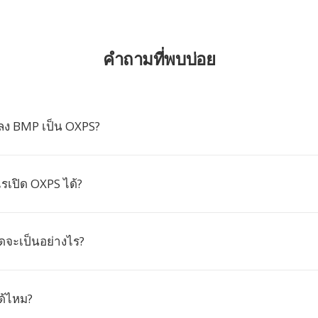
คำถามที่พบบ่อย
ลง BMP เป็น OXPS?
เปิด OXPS ได้?
ลดจะเป็นอย่างไร?
ด้ไหม?