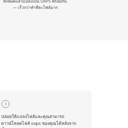
ทั้งหมดแล้วแปลงเป็น OXPS พร้อมกัน
— เร็วกว่าทำทีละไฟล์มาก
3
ปล่อยให้แปลงไฟล์และคุณสามารถ
ดาวน์โหลดไฟล์ oxps ของคุณได้หลังจาก