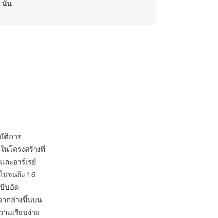
นั้น
ัติการ
ในโครงสร้างที่
 และอาร์เรย์
 ไปจนถึง 16
บีบอัด
จากล่างขึ้นบน
วามเรียบง่าย