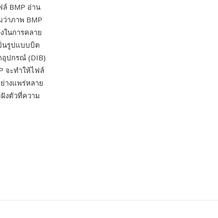
ไฟล์ BMP อ่าน
ามว่าภาพ BMP
่วงในการคลาย
ป็นรูปแบบบิต
อุปกรณ์ (DIB)
P จะทำให้ไฟล์
้อย่างแพร่หลาย
งตัวที่ความ