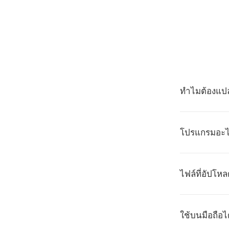
ทำไมต้องแป
โปรแกรมอะไร
ไฟล์ที่อัปโห
ใช้บนมือถือไ