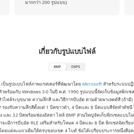
มากกว่า 200 รูปแบบ)
เกี่ยวกับรูปแบบไฟล์
BMP
OXPS
 เป็นรูปแบบไฟล์ภาพแรสเตอร์ที่พัฒนาโดย
Microsoft
สำหรับระบบปฏิบ
วพร้อมกับ Windows 3.0 ในปี ค.ศ. 1990 รูปแบบนี้จัดเก็บข้อมูลพิกเซล
นหัวไฟล์ระบุขนาด ความลึกสี และวิธีการบีบอัด ตามด้วยพาเลตต์สี (ถ้ามี)
 รองรับความลึกสีตั้งแต่ 1 บิตขาวดำ, 4 บิตและ 8 บิตแบบสีจัดทำดัชนี
จริง และ 32 บิตพร้อมช่องอัลฟา ไฟล์ BMP ส่วนใหญ่จัดเก็บพิกเซลแบบไม่
่าจะมีการบีบอัด RLE เสริมสำหรับโหมด 4 บิตและ 8 บิต พิกเซลจัดเรียง
น โดยแต่ละแถวเติมให้ครบขอบเขต 4 ไบต์ ข้อได้เปรียบประการหนึ่งคือค