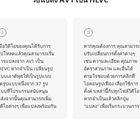
2
3
มื่อวิดีโอของคุณได้รับการ
หากคุณต้องการ คุณสามาร
ัปโหลดแล้วคุณสามารถเริ่ม
ปรับเปลี่ยนการตั้งค่าต่างๆ
ารแปลงจาก AV1 เป็น
เช่น ความละเอียด คุณภาพ
EVC หากจำเป็น เปลี่ยนรูป
อัตราส่วนภาพ และอื่นได้
บบเอาต์พุตให้เป็นรูปแบบ
ตามใจชอบด้วยการคลิกที่
ดรูปแบบหนึ่งจาก 37 รูป
ไอคอนรูปเฟือง เลือกใช้การ
บบที่โปรแกรมสนับสนุน
ตั้งค่าเหล่านี้กับทุกไฟล์วิดีโอ
ลังจากนั้นคุณสามารถเพิ่ม
หากจำเป็นแล้วคลิกปุ่ม
ิดีโอต่างๆ เพื่อแปลงพร้อมกัน
"แปลง" เพื่อเริ่มกระบวนการ