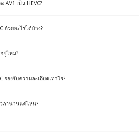
ง AV1 เป็น HEVC?
C ด้วยอะไรได้บ้าง?
ยู่ไหม?
VC รองรับความละเอียดเท่าไร?
เวลานานแค่ไหน?