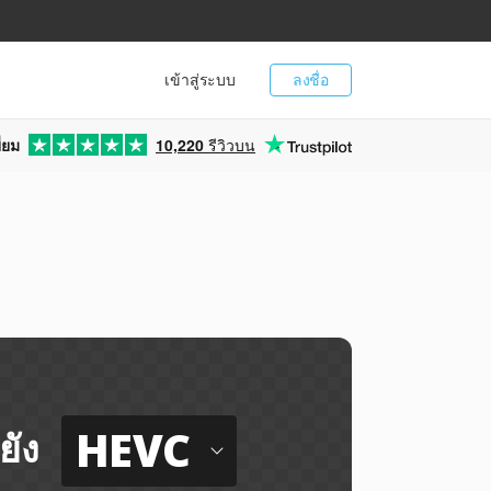
เข้าสู่ระบบ
ลงชื่อ
่ยม
10,220
รีวิวบน
HEVC
ยัง