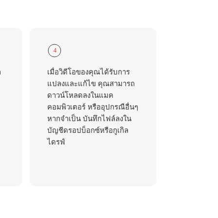
4
ถ
เมื่อวิดีโอของคุณได้รับการ
แปลงและแก้ไข คุณสามารถ
ดาวน์โหลดลงในแมค
คอมพิวเตอร์ หรืออุปกรณือื่นๆ
หากจำเป็น บันทึกไฟล์ลงใน
บัญชีดรอปบ็อกซ์หรือกูเกิล
ไดรฟ์