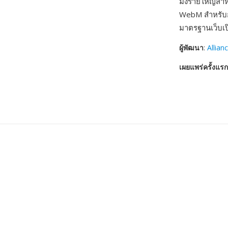
มิงรายใหญ่สำห
WebM สำหรับกา
มาตรฐานเว็บเปิ
ผู้พัฒนา
:
Allian
เผยแพร่ครั้งแรก