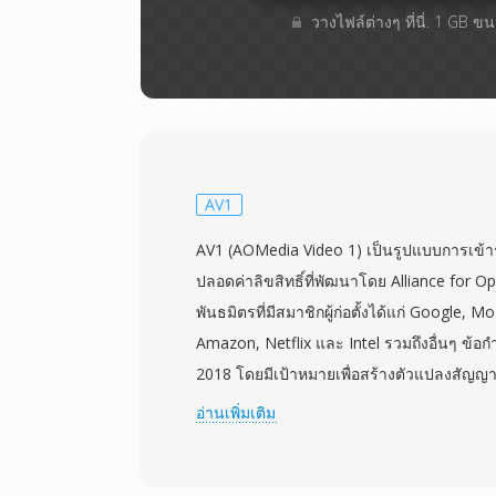
วางไฟล์ต่างๆ​ ที่นี่. 1 GB 
AV1
AV1 (AOMedia Video 1) เป็นรูปแบบการเข้า
ปลอดค่าลิขสิทธิ์ที่พัฒนาโดย Alliance for Op
พันธมิตรที่มีสมาชิกผู้ก่อตั้งได้แก่ Google, Mo
Amazon, Netflix และ Intel รวมถึงอื่นๆ ข้
2018 โดยมีเป้าหมายเพื่อสร้างตัวแปลงสัญญาณว
ประสิทธิภาพการบีบอัดเหนือกว่า H.264 และ
อ่านเพิ่มเติม
ค่าธรรมเนียมการอนุญาต AV1 ให้การบีบอัด
50% ที่คุณภาพภาพเทียบเท่ากัน ทำให้น่าสนใ