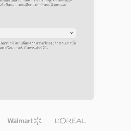
โอขาออกโดยเลือกหนึ่งรายการจากชุดความละเอียด
้าหรือป้อนความละเอียดแบบกำหนดด้วยตนเอง
่อวินาที มันเปลี่ยนความราบรื่นของการเล่นเท่านั้น
อก หรือความเร็วในการเล่นวิดีโอ