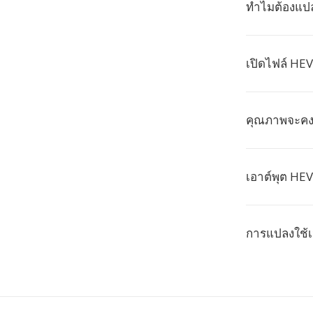
ทำไมต้องแปล
เปิดไฟล์ HEV
คุณภาพจะคงอ
เอาต์พุต HE
การแปลงใช้