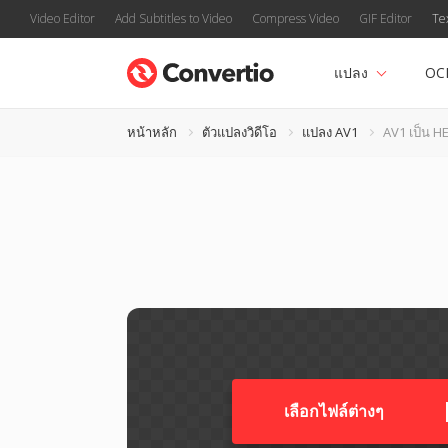
Video Editor
Add Subtitles to Video
Compress Video
GIF Editor
Te
แปลง
OC
หน้าหลัก
ตัวแปลงวิดีโอ
แปลง AV1
AV1 เป็น H
เลือกไฟล์ต่างๆ​