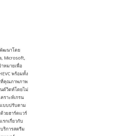
ี่พัฒนาโดย
la, Microsoft,
้าหมายเพื่อ
HEVC พร้อมทั้ง
ที่คุณภาพภาพ
นด์วิดท์โดยไม่
เคราะห์เกรน
ดแบบปรับตาม
ด้วยฮาร์ดแวร์
รกเกี่ยวกับ
บริการสตรีม