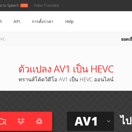
xt to Speech
Video Translator
R
API
การตั้งราคา
Help
ยอดเยี
EVC
ตัวแปลง AV1 เป็น HEVC
ทรานส์โค้ดวิดีโอ AV1 เป็น HEVC ออนไลน์
AV1
ไป