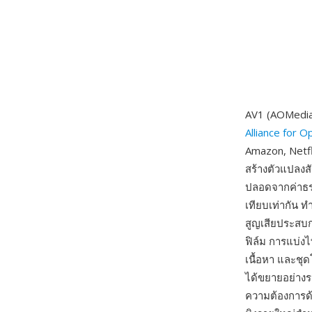
AV1 (AOMedia 
Alliance for 
Amazon, Netfl
สร้างตัวแปลงส
ปลอดจากค่าธร
เทียบเท่ากัน 
สูญเสียประสบก
ฟิล์ม การแบ่
เนื้อหา และชุ
ได้ขยายอย่างร
ความต้องการด