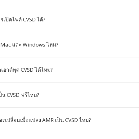
เปิดไฟล์ CVSD ได้?
น Mac และ Windows ไหม?
่าเอาต์พุต CVSD ได้ไหม?
็น CVSD ฟรีไหม?
จะเปลี่ยนเมื่อแปลง AMR เป็น CVSD ไหม?