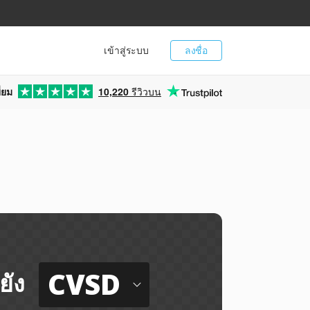
เข้าสู่ระบบ
ลงชื่อ
่ยม
10,220
รีวิวบน
CVSD
ยัง