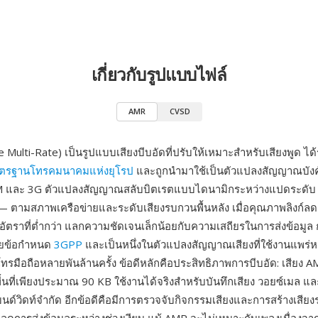
เกี่ยวกับรูปแบบไฟล์
AMR
CVSD
 Multi-Rate) เป็นรูปแบบเสียงบีบอัดที่ปรับให้เหมาะสำหรับเสียงพูด ไ
ตรฐานโทรคมนาคมแห่งยุโรป
และถูกนำมาใช้เป็นตัวแปลงสัญญาณบังค
SM และ 3G ตัวแปลงสัญญาณสลับบิตเรตแบบไดนามิกระหว่างแปดระดับ —
 — ตามสภาพเครือข่ายและระดับเสียงรบกวนพื้นหลัง เมื่อคุณภาพลิงก์ลดล
้อัตราที่ต่ำกว่า แลกความชัดเจนเล็กน้อยกับความเสถียรในการส่งข้อมู
ดยข้อกำหนด
3GPP
และเป็นหนึ่งในตัวแปลงสัญญาณเสียงที่ใช้งานแพร่ห
รมือถือหลายพันล้านครั้ง ข้อดีหลักคือประสิทธิภาพการบีบอัด: เสียง AMR
พื้นที่เพียงประมาณ 90 KB ใช้งานได้จริงสำหรับบันทึกเสียง วอยซ์เมล 
ีแบนด์วิดท์จำกัด อีกข้อดีคือมีการตรวจจับกิจกรรมเสียงและการสร้างเส