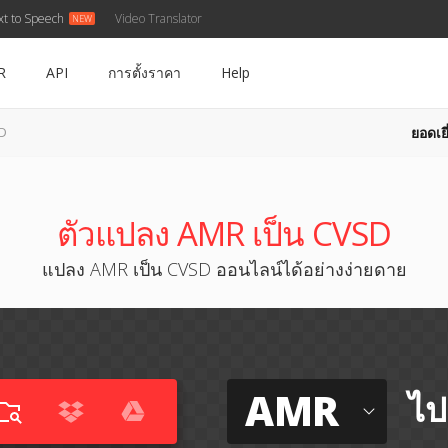
xt to Speech
Video Translator
R
API
การตั้งราคา
Help
ยอดเยี
SD
ตัวแปลง AMR เป็น CVSD
แปลง AMR เป็น CVSD ออนไลน์ได้อย่างง่ายดาย
AMR
ไป