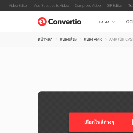
Video Editor
Add Subtitles to Video
Compress Video
GIF Editor
Te
แปลง
OC
หน้าหลัก
แปลงเสียง
แปลง AMR
AMR เป็น CV
เลือกไฟล์ต่างๆ​