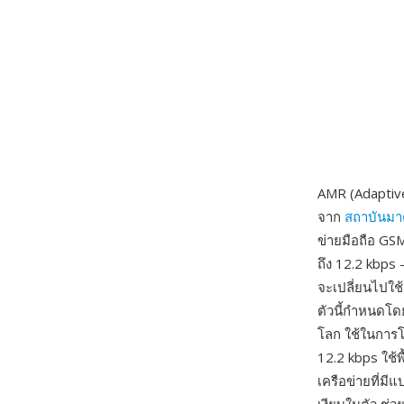
AMR (Adaptive
จาก
สถาบันมา
ข่ายมือถือ G
ถึง 12.2 kbps
จะเปลี่ยนไปใช
ตัวนี้กำหนดโ
โลก ใช้ในการโท
12.2 kbps ใช้
เครือข่ายที่ม