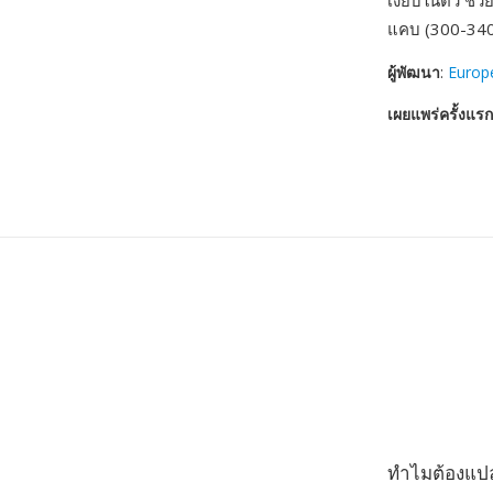
เงียบในตัว ช่ว
แคบ (300-3400
ผู้พัฒนา
:
Europ
เผยแพร่ครั้งแรก
ทำไมต้องแป