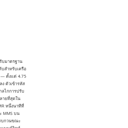
ด้รับมาตรฐาน
ับสำหรับเครือ
 ตั้งแต่ 4.75
ง ตัวเข้ารหัส
ล กลไกการปรับ
ลายที่สุดใน
 หนึ่งนาทีที่
และ MMS บน
ียงรบกวนขณะ