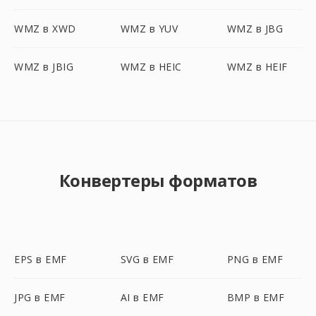
WMZ в XWD
WMZ в YUV
WMZ в JBG
WMZ в JBIG
WMZ в HEIC
WMZ в HEIF
Конвертеры форматов
EPS в EMF
SVG в EMF
PNG в EMF
JPG в EMF
AI в EMF
BMP в EMF