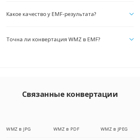
Какое качество у EMF-результата?
Точна ли конвертация WMZ в EMF?
Связанные конвертации
WMZ в JPG
WMZ в PDF
WMZ в JPEG