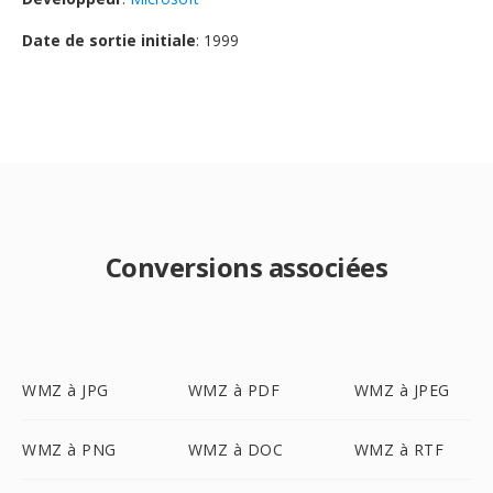
Date de sortie initiale
: 1999
Conversions associées
WMZ à JPG
WMZ à PDF
WMZ à JPEG
WMZ à PNG
WMZ à DOC
WMZ à RTF