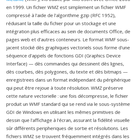
en 1999. Un fichier WMZ est simplement un fichier WMF
compressé à l'aide de l'algorithme gzip (RFC 1952),
réduisant la taille du fichier pour un stockage et une
intégration plus efficaces au sein de documents Office, de
pages web et d'autres conteneurs. Le format WMF sous-
jacent stocké dès graphiques vectoriels sous forme d'une
séquence d'appels de fonctions GDI (Graphics Device
Interface) — dès commandes qui dessinent dès lignes,
dès courbes, dès polygones, du texte et dès bitmaps —
enregistrees dans un format indépendant du périphérique
qui peut être rejoue à toute résolution. WMZ préserve
cette nature vectorielle : une fois décompresse, le fichier
produit un WMF standard qui se rend via le sous-système
GDI de Windows en utilisant les mêmes primitives de
dessin que l'affichage à l'écran, assurant la fidélité visuelle
sûr différents peripheriques de sortie et résolutions. Les
fichiers WMZ se trouvent fréquemment intégrés dans les