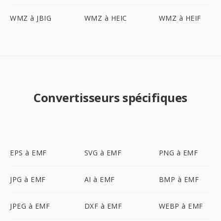
WMZ à JBIG
WMZ à HEIC
WMZ à HEIF
Convertisseurs spécifiques
EPS à EMF
SVG à EMF
PNG à EMF
JPG à EMF
AI à EMF
BMP à EMF
JPEG à EMF
DXF à EMF
WEBP à EMF