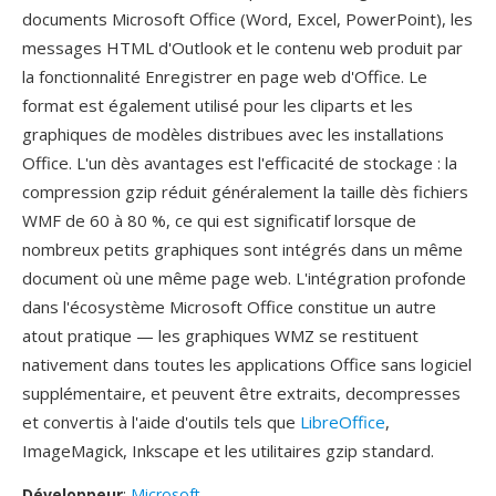
documents Microsoft Office (Word, Excel, PowerPoint), les
messages HTML d'Outlook et le contenu web produit par
la fonctionnalité Enregistrer en page web d'Office. Le
format est également utilisé pour les cliparts et les
graphiques de modèles distribues avec les installations
Office. L'un dès avantages est l'efficacité de stockage : la
compression gzip réduit généralement la taille dès fichiers
WMF de 60 à 80 %, ce qui est significatif lorsque de
nombreux petits graphiques sont intégrés dans un même
document où une même page web. L'intégration profonde
dans l'écosystème Microsoft Office constitue un autre
atout pratique — les graphiques WMZ se restituent
nativement dans toutes les applications Office sans logiciel
supplémentaire, et peuvent être extraits, decompresses
et convertis à l'aide d'outils tels que
LibreOffice
,
ImageMagick, Inkscape et les utilitaires gzip standard.
Développeur
:
Microsoft