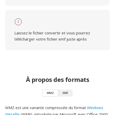
3
Laissez le fichier convertir et vous pourrez
télécharger votre fichier emf juste après
À propos des formats
WMZ
EMF
WMZ est une variante compressée du format
Windows
Metafile
(WMF), introduite par Microsoft avec Office 2000