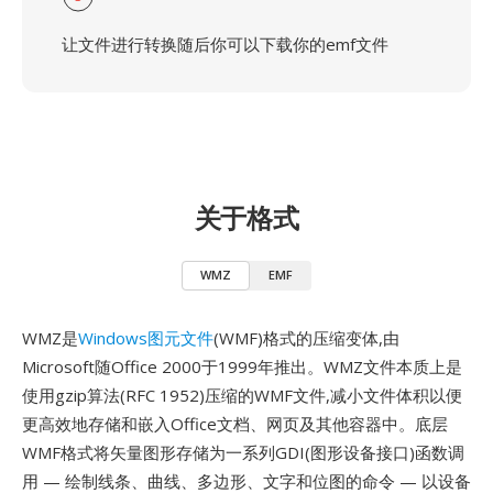
让文件进行转换随后你可以下载你的emf文件
关于格式
WMZ
EMF
WMZ是
Windows图元文件
(WMF)格式的压缩变体,由
Microsoft随Office 2000于1999年推出。WMZ文件本质上是
使用gzip算法(RFC 1952)压缩的WMF文件,减小文件体积以便
更高效地存储和嵌入Office文档、网页及其他容器中。底层
WMF格式将矢量图形存储为一系列GDI(图形设备接口)函数调
用 — 绘制线条、曲线、多边形、文字和位图的命令 — 以设备