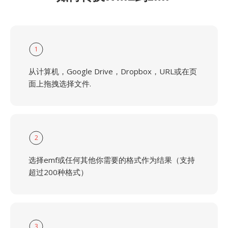
1
从计算机，Google Drive，Dropbox，URL或在页
面上拖拽选择文件.
2
选择emf或任何其他你需要的格式作为结果（支持
超过200种格式）
3