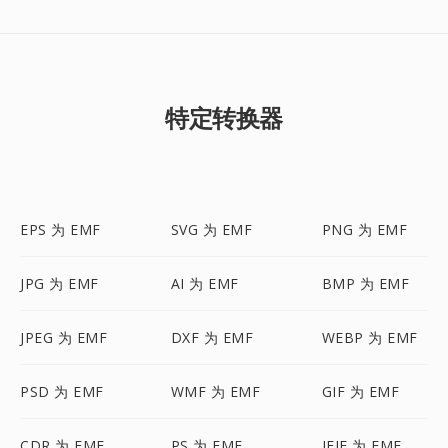
特定转换器
EPS 为 EMF
SVG 为 EMF
PNG 为 EMF
JPG 为 EMF
AI 为 EMF
BMP 为 EMF
JPEG 为 EMF
DXF 为 EMF
WEBP 为 EMF
PSD 为 EMF
WMF 为 EMF
GIF 为 EMF
CDR 为 EMF
PS 为 EMF
JFIF 为 EMF