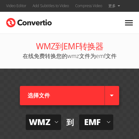
Video Editor
Add Subtitles to Video
Compress Video
更多
WMZ到EMF转换器
在线免费转换您的wmz文件为emf文件
选择文件
WMZ
EMF
到