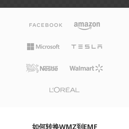
如何转换WMZ到EMF