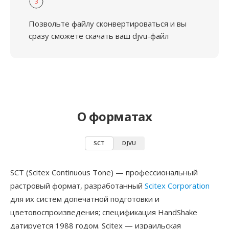
3
Позвольте файлу сконвертироваться и вы
сразу сможете скачать ваш djvu-файл
О форматах
SCT
DJVU
SCT (Scitex Continuous Tone) — профессиональный
растровый формат, разработанный
Scitex Corporation
для их систем допечатной подготовки и
цветовоспроизведения; спецификация HandShake
датируется 1988 годом. Scitex — израильская