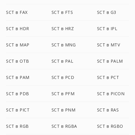
SCT в FAX
SCT в FTS
SCT в G3
SCT в HDR
SCT в HRZ
SCT в IPL
SCT в MAP
SCT в MNG
SCT в MTV
SCT в OTB
SCT в PAL
SCT в PALM
SCT в PAM
SCT в PCD
SCT в PCT
SCT в PDB
SCT в PFM
SCT в PICON
SCT в PICT
SCT в PNM
SCT в RAS
SCT в RGB
SCT в RGBA
SCT в RGBO