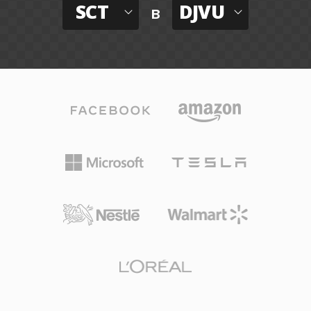
SCT
DJVU
в