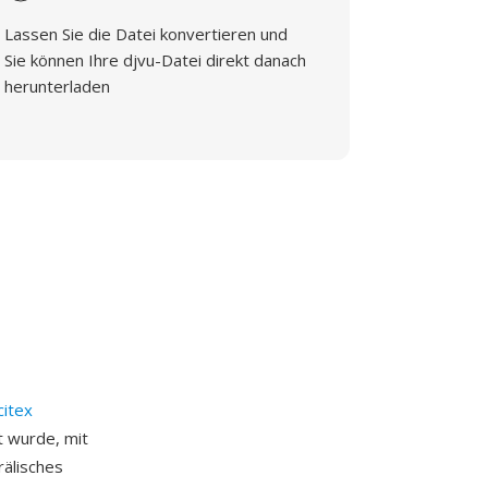
Lassen Sie die Datei konvertieren und
Sie können Ihre djvu-Datei direkt danach
herunterladen
citex
t wurde, mit
rälisches