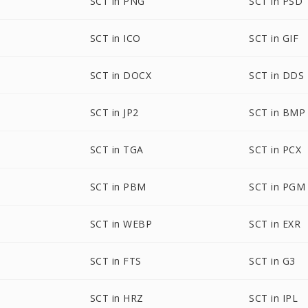
SCT in PNG
SCT in PSD
SCT in ICO
SCT in GIF
SCT in DOCX
SCT in DDS
SCT in JP2
SCT in BMP
SCT in TGA
SCT in PCX
SCT in PBM
SCT in PGM
SCT in WEBP
SCT in EXR
SCT in FTS
SCT in G3
SCT in HRZ
SCT in IPL