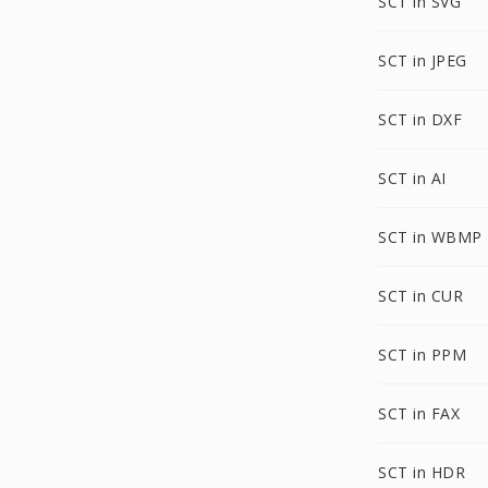
SCT in SVG
SCT in JPEG
SCT in DXF
SCT in AI
SCT in WBMP
SCT in CUR
SCT in PPM
SCT in FAX
SCT in HDR