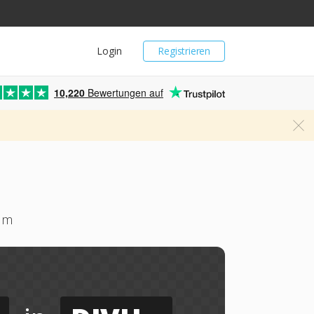
Login
Registrieren
10,220
Bewertungen auf
 um