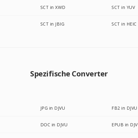
SCT in XWD
SCT in YUV
SCT in JBIG
SCT in HEIC
Spezifische Converter
JPG in DJVU
FB2 in DJVU
DOC in DJVU
EPUB in DJ