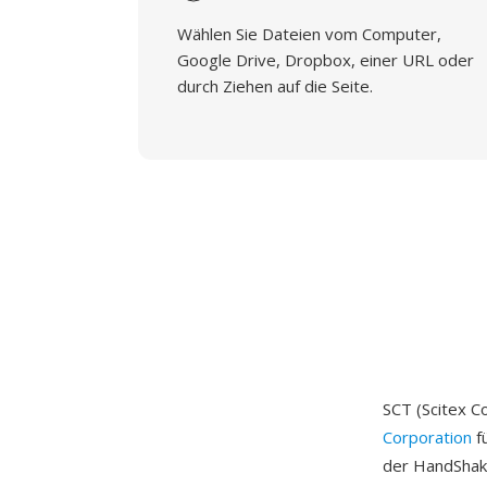
Wählen Sie Dateien vom Computer,
Google Drive, Dropbox, einer URL oder
durch Ziehen auf die Seite.
SCT (Scitex C
Corporation
f
der HandShake