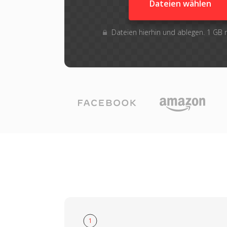
Dateien wählen
Dateien hierhin und ablegen. 1 GB
1