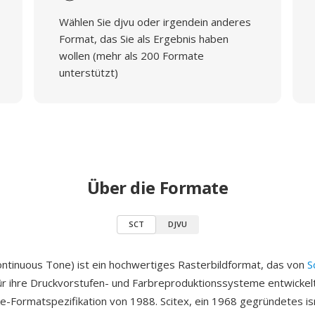
Wählen Sie djvu oder irgendein anderes
Format, das Sie als Ergebnis haben
wollen (mehr als 200 Formate
unterstützt)
Über die Formate
SCT
DJVU
ontinuous Tone) ist ein hochwertiges Rasterbildformat, das von
S
ür ihre Druckvorstufen- und Farbreproduktionssysteme entwickel
-Formatspezifikation von 1988. Scitex, ein 1968 gegründetes is