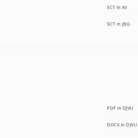
SCT in XV
SCT in JBG
PDF in DJVU
DOCX in DJVU