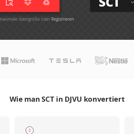
SCT
 maximale dateigröße oder
Registrieren
Wie man SCT in DJVU konvertiert
2